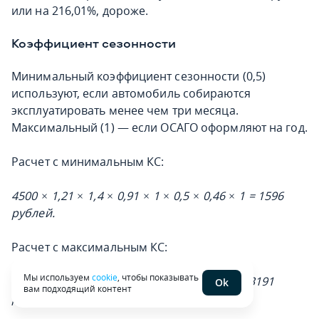
или на 216,01%, дороже.
Коэффициент сезонности
Минимальный коэффициент сезонности (0,5)
используют, если автомобиль собираются
эксплуатировать менее чем три месяца.
Максимальный (1) — если ОСАГО оформляют на год.
Расчет с минимальным КС:
4500 × 1,21 × 1,4 × 0,91 × 1 × 0,5 × 0,46 × 1 = 1596
рублей.
Расчет с максимальным КС:
Мы используем
cookie
, чтобы показывать
4500 × 1,21 × 1,4 × 0,91 × 1 × 1 × 0,46 × 1 = 3191
Ok
вам подходящий контент
рубль
.