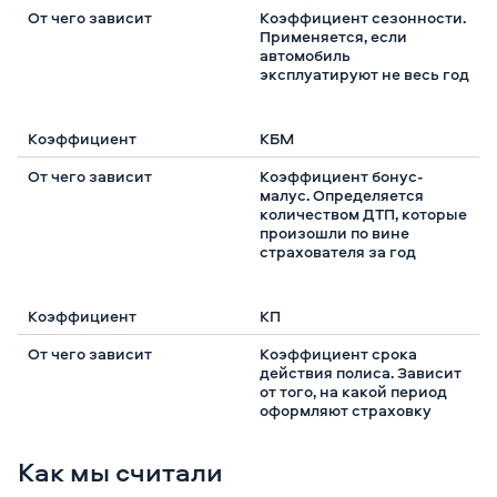
Коэффициент сезонности.
Применяется, если
автомобиль
эксплуатируют не весь год
КБМ
Коэффициент бонус-
малус. Определяется
количеством ДТП, которые
произошли по вине
страхователя за год
КП
Коэффициент срока
действия полиса. Зависит
от того, на какой период
оформляют страховку
Как мы считали