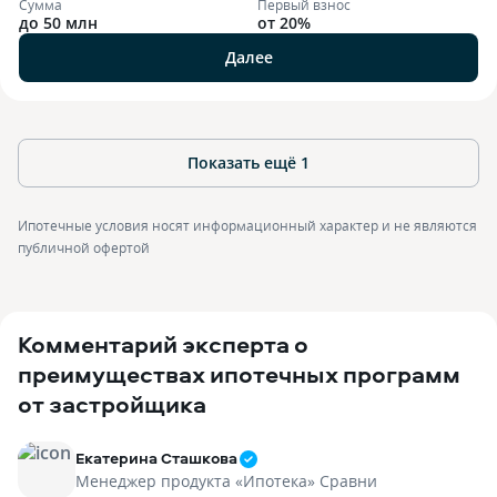
Сумма
Первый взнос
до 50 млн
от 20%
Далее
Показать ещё
1
Ипотечные условия носят информационный характер и не являются
публичной офертой
Комментарий эксперта о
преимуществах ипотечных программ
от застройщика
Екатерина Сташкова
Менеджер продукта «Ипотека» Сравни