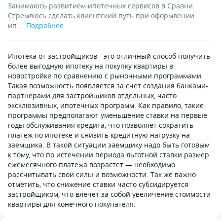
Занимаюсь развитием ипотечных сервисов в Сравни.
Стремлюсь сделать клиентский путь при оформлении
ип...
Подробнее
Ипотека от застройщиков - это отличный способ получить
более выгодную ипотеку на покупку квартиры в
новостройке по сравнению с рыночными программами.
Такая возможность появляется за счет создания банками-
партнерами для застройщиков отдельных, часто
эксклюзивных, ипотечных программ. Как правило, такие
программы предполагают уменьшение ставки на первые
годы обслуживания кредита, что позволяет сократить
платеж по ипотеке и снизить кредитную нагрузку на
заемщика. В такой ситуации заемщику надо быть готовым
к тому, что по истечении периода льготной ставки размер
ежемесячного платежа возрастет — необходимо
рассчитывать свои силы и возможности. Так же важно
отметить, что снижение ставки часто субсидируется
застройщиком, что влечет за собой увеличение стоимости
квартиры для конечного покупателя.