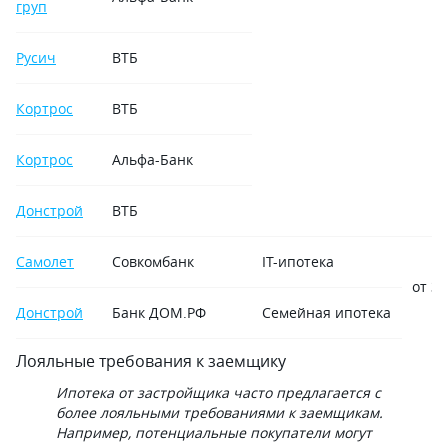
груп
Русич
ВТБ
Кортрос
ВТБ
Кортрос
Альфа-Банк
Донстрой
ВТБ
Самолет
Совкомбанк
IT-ипотека
от 3,
Донстрой
Банк ДОМ.РФ
Семейная ипотека
Лояльные требования к заемщику
Ипотека от застройщика часто предлагается с
более лояльными требованиями к заемщикам.
Например, потенциальные покупатели могут