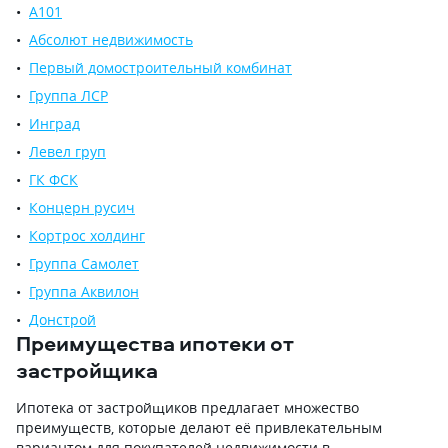
А101
Абсолют недвижимость
Первый домостроительный комбинат
Группа ЛСР
Инград
Левел груп
ГК ФСК
Концерн русич
Кортрос холдинг
Группа Самолет
Группа Аквилон
Донстрой
Преимущества ипотеки от
застройщика
Ипотека от застройщиков предлагает множество
преимуществ, которые делают её привлекательным
вариантом для покупателей недвижимости в