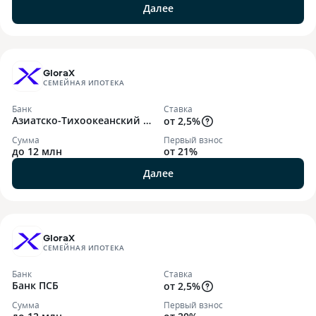
Далее
GloraX
СЕМЕЙНАЯ ИПОТЕКА
Банк
Ставка
Азиатско-Тихоокеанский Б
от 2,5%
анк
Сумма
Первый взнос
до 12 млн
от 21%
Далее
GloraX
СЕМЕЙНАЯ ИПОТЕКА
Банк
Ставка
Банк ПСБ
от 2,5%
Сумма
Первый взнос