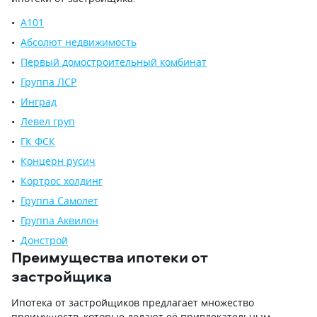
А101
Абсолют недвижимость
Первый домостроительный комбинат
Группа ЛСР
Инград
Левел груп
ГК ФСК
Концерн русич
Кортрос холдинг
Группа Самолет
Группа Аквилон
Донстрой
Преимущества ипотеки от
застройщика
Ипотека от застройщиков предлагает множество
преимуществ, которые делают её привлекательным