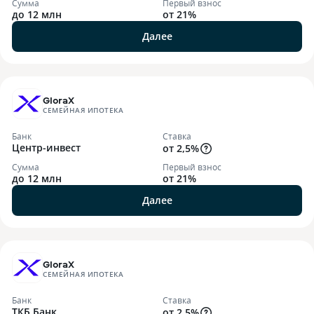
Сумма
Первый взнос
до 12 млн
от 21%
Далее
GloraX
СЕМЕЙНАЯ ИПОТЕКА
Банк
Ставка
Центр-инвест
от 2,5%
Сумма
Первый взнос
до 12 млн
от 21%
Далее
GloraX
СЕМЕЙНАЯ ИПОТЕКА
Банк
Ставка
ТКБ Банк
от 2,5%