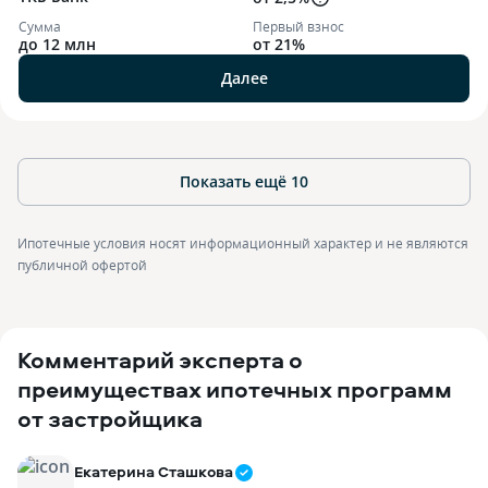
Сумма
Первый взнос
до 12 млн
от 21%
Далее
Показать ещё
10
Ипотечные условия носят информационный характер и не являются
публичной офертой
Комментарий эксперта о
преимуществах ипотечных программ
от застройщика
Екатерина Сташкова