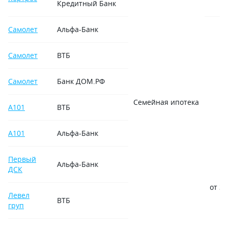
Кредитный Банк
Самолет
Альфа-Банк
Самолет
ВТБ
Самолет
Банк ДОМ.РФ
Семейная ипотека
А101
ВТБ
А101
Альфа-Банк
Первый
Альфа-Банк
ДСК
от 3,
Левел
ВТБ
груп