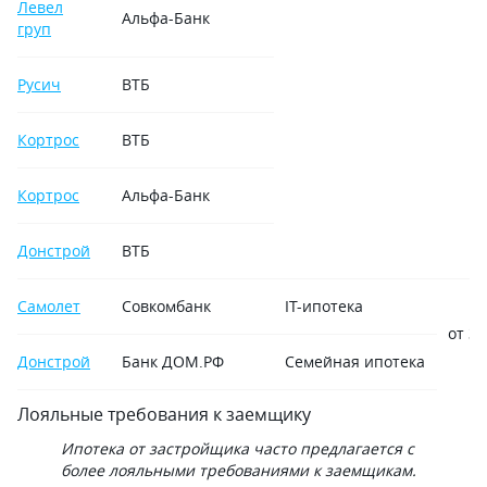
Левел
Альфа-Банк
груп
Русич
ВТБ
Кортрос
ВТБ
Кортрос
Альфа-Банк
Донстрой
ВТБ
Самолет
Совкомбанк
IT-ипотека
от 3,
Донстрой
Банк ДОМ.РФ
Семейная ипотека
Лояльные требования к заемщику
Ипотека от застройщика часто предлагается с
более лояльными требованиями к заемщикам.