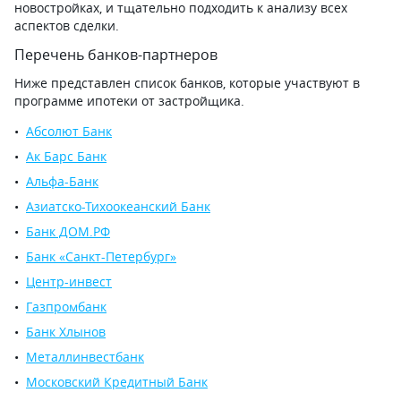
новостройках, и тщательно подходить к анализу всех
аспектов сделки.
Перечень банков-партнеров
Ниже представлен список банков, которые участвуют в
программе ипотеки от застройщика.
Абсолют Банк
Ак Барс Банк
Альфа-Банк
Азиатско-Тихоокеанский Банк
Банк ДОМ.РФ
Банк «Санкт-Петербург»
Центр-инвест
Газпромбанк
Банк Хлынов
Металлинвестбанк
Московский Кредитный Банк