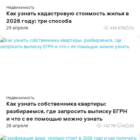
Недвижимость
Как узнать кадастровую стоимость жилья в
2026 году: три способа
29 апреля
426 678
72
Недвижимость
Как узнать собственника квартиры:
разбираемся‚ где запросить выписку ЕГРН
и что с ее помощью можно узнать
28 апреля
142 781
4
33