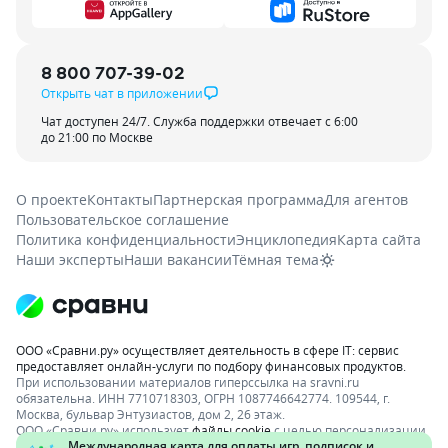
8 800 707-39-02
Открыть чат в приложении
Чат доступен 24/7. Служба поддержки отвечает с 6:00
до 21:00 по Москве
О проекте
Контакты
Партнерская программа
Для агентов
Пользовательское соглашение
Политика конфиденциальности
Энциклопедия
Карта сайта
Наши эксперты
Наши вакансии
Тёмная тема
ООО «Сравни.ру» осуществляет деятельность в сфере IT: сервис
предоставляет онлайн-услуги по подбору финансовых продуктов.
При использовании материалов гиперссылка на sravni.ru
обязательна. ИНН 7710718303, ОГРН 1087746642774. 109544, г.
Москва, бульвар Энтузиастов, дом 2, 26 этаж.
ООО «Сравни.ру» использует
файлы cookie
с целью персонализации
сервисов и повышения удобства пользования веб-сайтом. Если вы