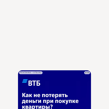
РЕКЛАМА • VTB.RU