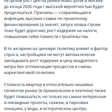
«В целом рост цен на рынке новостроек в Москве
до конца 2026 года с высокой вероятностью будет
продолжаться. Причины — сохраняющаяся
инфляция, высокие ставки по проектному
финансированию (а значит, запуск новых строек
тоже будет дорогим), рост издержек на налоги,
повышение себестоимости строительства.
В то же время на ценовую политику влияет и фактор
спроса, застройщики не могут автоматически
закладывать рост издержек в цену квадратного
метра без оптимизации процессов и смены
маркетинговой политики.
Стоимость квартир в относительно нишевых
сегментах рынка (в премиальном и элитном) также
будет повышаться, но только на самые интересные
и ликвидные проекты, скажем, в парковых
локациях, у воды, в историческом центре,