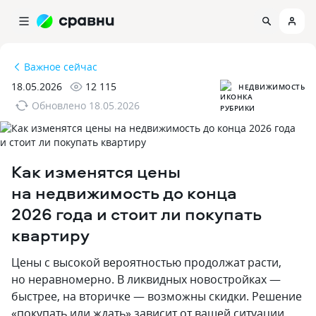
Важное сейчас
18.05.2026
12 115
НЕДВИЖИМОСТЬ
Обновлено
18.05.2026
Как изменятся цены
на недвижимость до конца
2026 года и стоит ли покупать
квартиру
Цены с высокой вероятностью продолжат расти,
но неравномерно. В ликвидных новостройках —
быстрее, на вторичке — возможны скидки. Решение
«покупать или ждать» зависит от вашей ситуации.