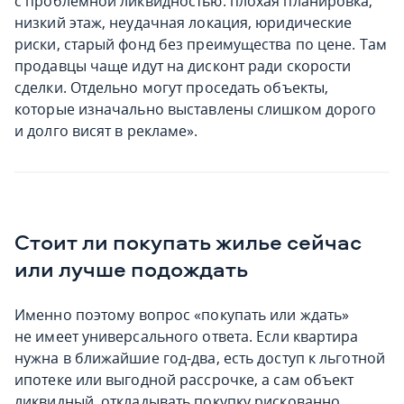
с проблемной ликвидностью: плохая планировка,
низкий этаж, неудачная локация, юридические
риски, старый фонд без преимущества по цене. Там
продавцы чаще идут на дисконт ради скорости
сделки. Отдельно могут проседать объекты,
которые изначально выставлены слишком дорого
и долго висят в рекламе».
Стоит ли покупать жилье сейчас
или лучше подождать
Именно поэтому вопрос «покупать или ждать»
не имеет универсального ответа. Если квартира
нужна в ближайшие год-два, есть доступ к льготной
ипотеке или выгодной рассрочке, а сам объект
ликвидный, откладывать покупку рискованно.