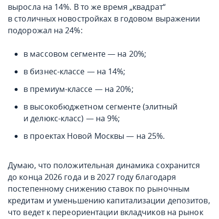
выросла на 14%. В то же время „квадрат“
в столичных новостройках в годовом выражении
подорожал на 24%:
в массовом сегменте — на 20%;
в бизнес-классе — на 14%;
в премиум-классе — на 20%;
в высокобюджетном сегменте (элитный
и делюкс-класс) — на 9%;
в проектах Новой Москвы — на 25%.
Думаю, что положительная динамика сохранится
до конца 2026 года и в 2027 году благодаря
постепенному снижению ставок по рыночным
кредитам и уменьшению капитализации депозитов,
что ведет к переориентации вкладчиков на рынок