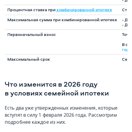
Процентная ставка при
комбинированной ипотеке
Став
Максимальная сумма при комбинированной ипотеке
- Дл
- Дл
Первоначальный взнос
Точн
В су
года
Максимальный срок
Семе
Что изменится в 2026 году
в условиях семейной ипотеки
Есть два уже утвержденных изменения, которые
вступят в силу 1 февраля 2026 года. Рассмотрим
подробнее каждое из них.