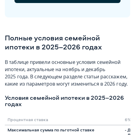
Полные условия семейной
ипотеки в 2025–2026 годах
В таблице привели основные условия семейной
ипотеки, актуальные на ноябрь и декабрь
2025 года. В следующем разделе статьи расскажем,
какие из параметров могут измениться в 2026 году.
Условия семейной ипотеки в 2025–2026
годах
Процентная ставка
6% г
Максимальная сумма по льготной ставке
- Дл
- Дл