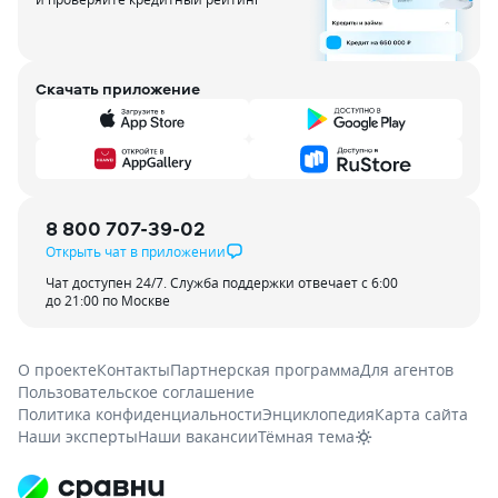
Скачать приложение
8 800 707-39-02
Открыть чат в приложении
Чат доступен 24/7. Служба поддержки отвечает с 6:00
до 21:00 по Москве
О проекте
Контакты
Партнерская программа
Для агентов
Пользовательское соглашение
Политика конфиденциальности
Энциклопедия
Карта сайта
Наши эксперты
Наши вакансии
Тёмная тема