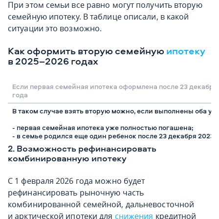
При этом семьи все равно могут получить вторую
семейную ипотеку. В таблице описали, в какой
ситуации это возможно.
Как оформить вторую семейную
ипотеку
в 2025–2026 годах
Если первая семейная ипотека оформлена после 23 декабря
года
В таком случае взять вторую можно, если выполнены оба ус
- первая семейная ипотека уже полностью погашена;
- в семье родился еще один ребенок после 23 декабря 2023 г
2. Возможность рефинансировать
комбинированную ипотеку
С 1 февраля 2026 года можно будет
рефинансировать рыночную часть
комбинированной семейной, дальневосточной
и арктической ипотеки для
снижения
кредитной