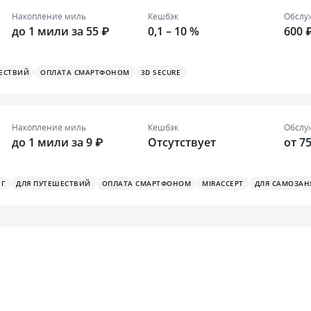
Накопление миль
Кешбэк
Обслу
до 1 мили за 55 ₽
0,1 – 10 %
600 
ЕСТВИЙ
ОПЛАТА СМАРТФОНОМ
3D SECURE
Накопление миль
Кешбэк
Обслу
до 1 мили за 9 ₽
Отсутствует
от 75
Г
ДЛЯ ПУТЕШЕСТВИЙ
ОПЛАТА СМАРТФОНОМ
MIRACCEPT
ДЛЯ САМОЗАН