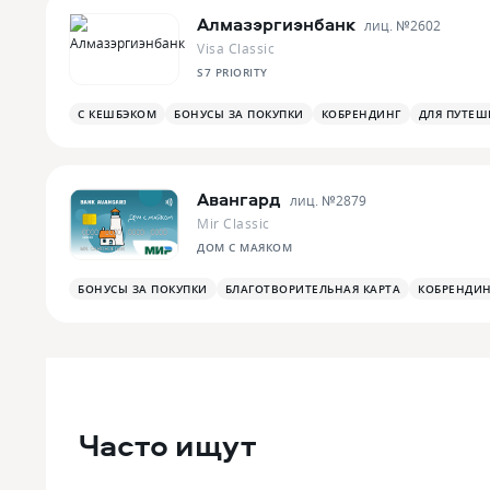
Алмазэргиэнбанк
лиц. №
2602
Visa Classic
S7 PRIORITY
С КЕШБЭКОМ
БОНУСЫ ЗА ПОКУПКИ
КОБРЕНДИНГ
ДЛЯ ПУТЕШ
Авангард
лиц. №
2879
Mir Classic
ДОМ С МАЯКОМ
БОНУСЫ ЗА ПОКУПКИ
БЛАГОТВОРИТЕЛЬНАЯ КАРТА
КОБРЕНДИН
Часто ищут