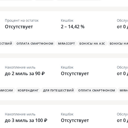
Процент на остаток
Кешбэк
Обслу
Отсутствует
2 – 14,42 %
от 0
ЕСТВИЙ
ОПЛАТА СМАРТФОНОМ
MIRACCEPT
БОНУСЫ НА АЗС
БОНУСЫ НА
Накопление миль
Кешбэк
Обслу
до 2 миль за 90 ₽
Отсутствует
от 0
ОМИССИИ
КОБРЕНДИНГ
ДЛЯ ПУТЕШЕСТВИЙ
ОПЛАТА СМАРТФОНОМ
MIRA
Накопление миль
Кешбэк
Обслу
до 3 миль за 100 ₽
Отсутствует
от 0