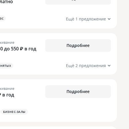
латно
Ещё 1 предложение
ЗС
живание
Подробнее
50 до 550 ₽ в год
Ещё 2 предложения
АНЯТЫХ
живание
Подробнее
₽ в год
БИЗНЕС-ЗАЛЫ