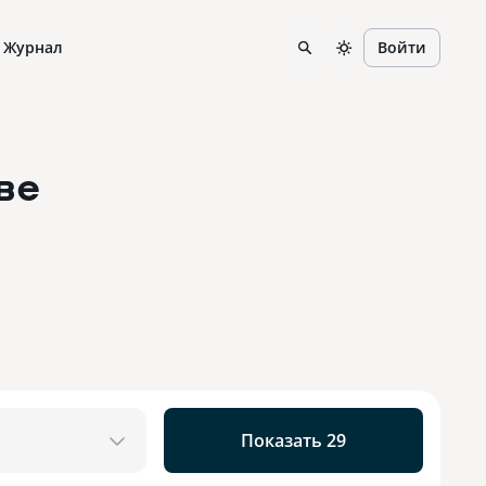
Журнал
Войти
ве
Показать 29