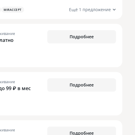
Ещё 1 предложение
MIRACCEPT
живание
Подробнее
латно
живание
Подробнее
 до 99 ₽ в мес
живание
Подробнее