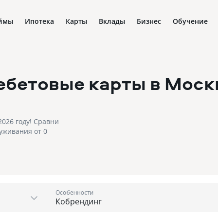
ймы
Ипотека
Карты
Вклады
Бизнес
Обучение
ебетовые карты
в Моск
026 году! Сравни
уживания от 0
Особенности