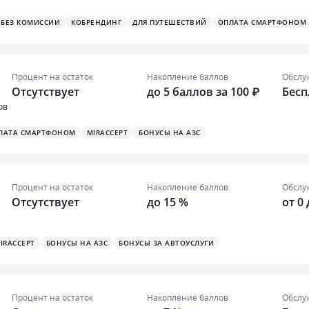
БЕЗ КОМИССИИ
КОБРЕНДИНГ
ДЛЯ ПУТЕШЕСТВИЙ
ОПЛАТА СМАРТФОНОМ
Процент на остаток
Накопление баллов
Обслу
Отсутствует
до 5 баллов за 100 ₽
Бесп
ов
ЛАТА СМАРТФОНОМ
MIRACCEPT
БОНУСЫ НА АЗС
Процент на остаток
Накопление баллов
Обслу
Отсутствует
до 15 %
от 0
IRACCEPT
БОНУСЫ НА АЗС
БОНУСЫ ЗА АВТОУСЛУГИ
Процент на остаток
Накопление баллов
Обслу