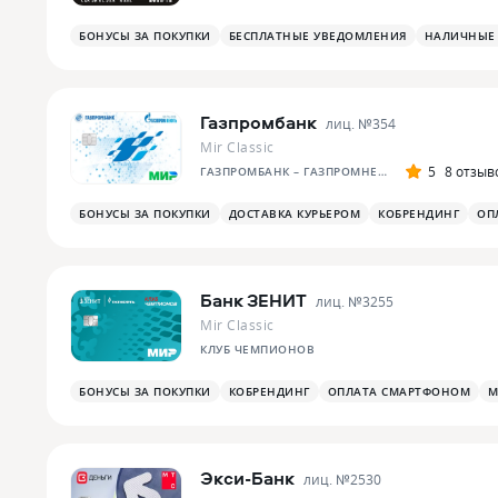
БОНУСЫ ЗА ПОКУПКИ
БЕСПЛАТНЫЕ УВЕДОМЛЕНИЯ
НАЛИЧНЫЕ 
Газпромбанк
лиц. №
354
Mir Classic
5
8 отзыв
ГАЗПРОМБАНК – ГАЗПРОМНЕФТЬ
БОНУСЫ ЗА ПОКУПКИ
ДОСТАВКА КУРЬЕРОМ
КОБРЕНДИНГ
ОП
Банк ЗЕНИТ
лиц. №
3255
Mir Classic
КЛУБ ЧЕМПИОНОВ
БОНУСЫ ЗА ПОКУПКИ
КОБРЕНДИНГ
ОПЛАТА СМАРТФОНОМ
M
Экси-Банк
лиц. №
2530