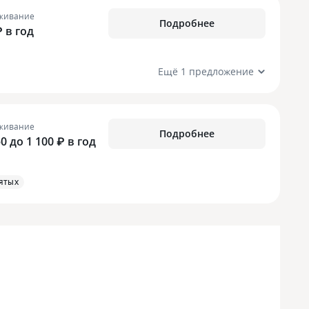
живание
Подробнее
₽ в год
Ещё 1 предложение
живание
Подробнее
0 до 1 100 ₽ в год
ЯТЫХ