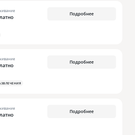
живание
Подробнее
латно
живание
Подробнее
латно
АЗВЛЕЧЕНИЯ
живание
Подробнее
латно