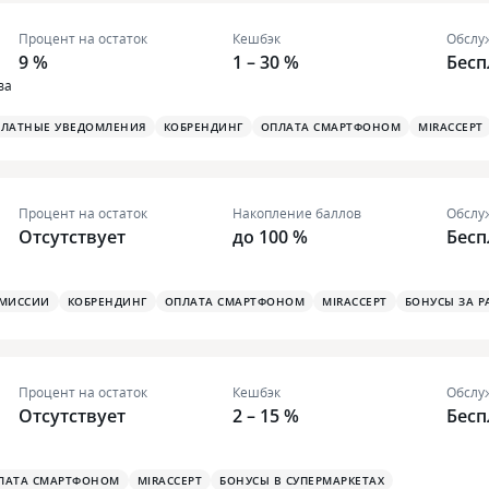
Процент на остаток
Кешбэк
Обслу
9 %
1 – 30 %
Бесп
ва
ПЛАТНЫЕ УВЕДОМЛЕНИЯ
КОБРЕНДИНГ
ОПЛАТА СМАРТФОНОМ
MIRACCEPT
Процент на остаток
Накопление баллов
Обслу
Отсутствует
до 100 %
Бесп
ОМИССИИ
КОБРЕНДИНГ
ОПЛАТА СМАРТФОНОМ
MIRACCEPT
БОНУСЫ ЗА Р
Процент на остаток
Кешбэк
Обслу
Отсутствует
2 – 15 %
Бесп
ЛАТА СМАРТФОНОМ
MIRACCEPT
БОНУСЫ В СУПЕРМАРКЕТАХ