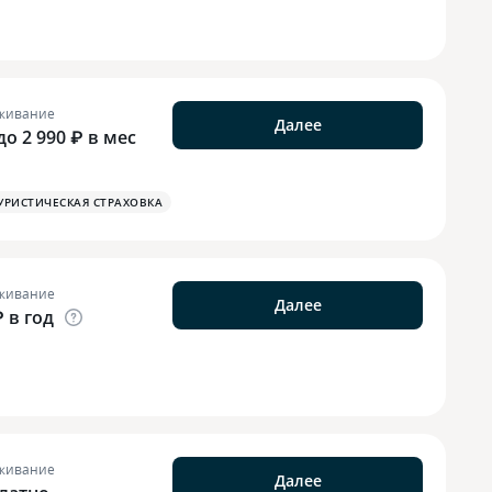
живание
Далее
до 2 990 ₽ в мес
УРИСТИЧЕСКАЯ СТРАХОВКА
живание
Далее
₽ в год
живание
Далее