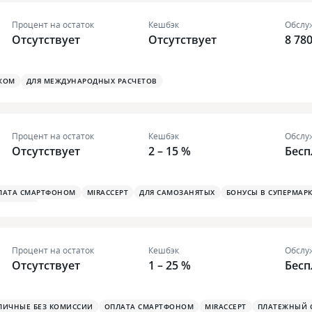
Процент на остаток
Кешбэк
Обслу
Отсутствует
Отсутствует
8 780
ЕЖОМ
ДЛЯ МЕЖДУНАРОДНЫХ РАСЧЕТОВ
Процент на остаток
Кешбэк
Обслу
Отсутствует
2 – 15 %
Бесп
ЛАТА СМАРТФОНОМ
MIRACCEPT
ДЛЯ САМОЗАНЯТЫХ
БОНУСЫ В СУПЕРМАР
 СТИКЕР
Процент на остаток
Кешбэк
Обслу
Отсутствует
1 – 25 %
Бесп
ЛИЧНЫЕ БЕЗ КОМИССИИ
ОПЛАТА СМАРТФОНОМ
MIRACCEPT
ПЛАТЕЖНЫЙ 