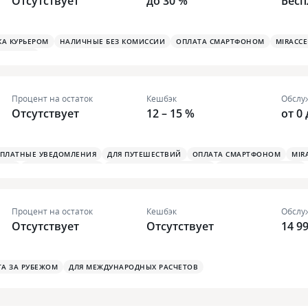
Отсутствует
до 30 %
Бесп
КА КУРЬЕРОМ
НАЛИЧНЫЕ БЕЗ КОМИССИИ
ОПЛАТА СМАРТФОНОМ
MIRACCE
 СТИКЕР
Процент на остаток
Кешбэк
Обслу
Отсутствует
12 – 15 %
от 0 
СПЛАТНЫЕ УВЕДОМЛЕНИЯ
ДЛЯ ПУТЕШЕСТВИЙ
ОПЛАТА СМАРТФОНОМ
MIR
ЕТАХ
БОНУСЫ НА ТАКСИ
БОНУСЫ ЗА РАЗВЛЕЧЕНИЯ
ПЛАТЕЖНЫЙ СТИКЕР
Процент на остаток
Кешбэк
Обслу
Отсутствует
Отсутствует
14 9
А ЗА РУБЕЖОМ
ДЛЯ МЕЖДУНАРОДНЫХ РАСЧЕТОВ