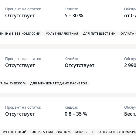
Процент на остаток
Кешбэк
Обслу
Отсутствует
5 – 30 %
от 0
ЛИЧНЫЕ БЕЗ КОМИССИИ
МУЛЬТИВАЛЮТНАЯ
ДЛЯ ПУТЕШЕСТВИЙ
ОПЛАТА
Процент на остаток
Кешбэк
Обслу
Отсутствует
Отсутствует
2 990
А ЗА РУБЕЖОМ
ДЛЯ МЕЖДУНАРОДНЫХ РАСЧЕТОВ
9
Процент на остаток
Кешбэк
Обслу
Отсутствует
0,8 – 35 %
Бесп
Я ПУТЕШЕСТВИЙ
ОПЛАТА СМАРТФОНОМ
MIRACCEPT
БОНУСЫ В СУПЕРМАРК