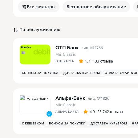
Все фильтры
Бесплатное обслуживание
По обслуживанию
ОТП Банк
лиц. №
2766
Mir Classic
1.7
133 отзыва
ОТП КАРТА
БОНУСЫ ЗА ПОКУПКИ
ДОСТАВКА КУРЬЕРОМ
ОПЛАТА СМАРТФО
БОНУСЫ В РЕСТОРАНАХ
ПЛАТЕЖНЫЙ СТИКЕР
Альфа-Банк
лиц. №
1326
Mir Classic
4.9
25 742 отзыва
АЛЬФА-КАРТА
С КЕШБЭКОМ
БОНУСЫ ЗА ПОКУПКИ
ДОСТАВКА КУРЬЕРОМ
НА
MIRACCEPT
БОНУСЫ НА АЗС
БОНУСЫ ЗА РАЗВЛЕЧЕНИЯ
ПЛАТ