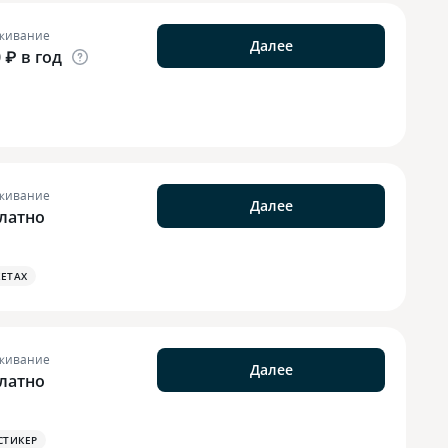
живание
Далее
 ₽ в год
живание
Далее
латно
КЕТАХ
живание
Далее
латно
СТИКЕР