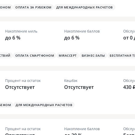
ФОНОМ
ОПЛАТА ЗА РУБЕЖОМ
ДЛЯ МЕЖДУНАРОДНЫХ РАСЧЕТОВ
Накопление миль
Накопление баллов
Обслу
до 6 %
до 6 %
от 0 
СТВИЙ
ОПЛАТА СМАРТФОНОМ
MIRACCEPT
БИЗНЕС-ЗАЛЫ
БЕСПЛАТНАЯ Т
Процент на остаток
Кешбэк
Обслу
Отсутствует
Отсутствует
430 
УБЕЖОМ
ДЛЯ МЕЖДУНАРОДНЫХ РАСЧЕТОВ
Процент на остаток
Накопление баллов
Обслу