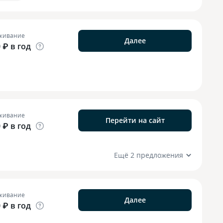
живание
Далее
 ₽ в год
живание
Перейти на сайт
 ₽ в год
Ещё 2 предложения
живание
Далее
 ₽ в год