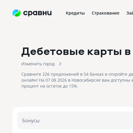
Кредиты
Страхование
За
Дебетовые карты
в
Изменить город
Сравните 226 предложений в 54 банках и откройте д
онлайн! На 07.08.2026 в Новосибирске вам доступны 
процент на остаток до 15%.
Бонусы