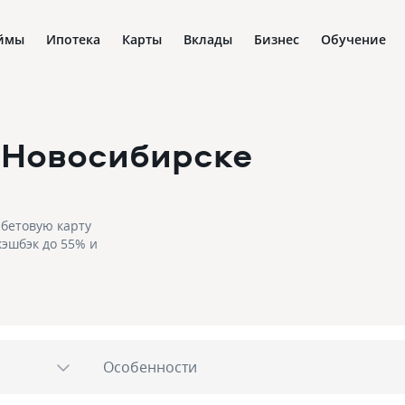
ймы
Ипотека
Карты
Вклады
Бизнес
Обучение
 Новосибирске
ебетовую карту
кэшбэк до 55% и
Особенности