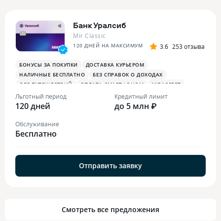
Банк Уралсиб
Mir Classic
120 ДНЕЙ НА МАКСИМУМ
3.6
253 отзыва
БОНУСЫ ЗА ПОКУПКИ
ДОСТАВКА КУРЬЕРОМ
НАЛИЧНЫЕ БЕСПЛАТНО
БЕЗ СПРАВОК О ДОХОДАХ
ДЛЯ ПУТЕШЕСТВИЙ
ОПЛАТА СМАРТФОНОМ
MIRACCEPT
Льготный период
Кредитный лимит
120 дней
до 5 млн ₽
Обслуживание
Бесплатно
Отправить заявку
Смотреть все предложения