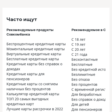
Часто ищут
Рекомендуемые продукты
Рекомендуемое в Сов
Совкомбанка
С 18 лет
Беспроцентные кредитные карты
С 19 лет
Моментальные кредитные карты
С 20 лет
Виртуальные кредитные карты
С 21 года
Бесплатные кредитные карты
Бесконтактные
Кредитные карты без справок о
Бесплатные
доходах
Без кредитной истори
Кредитные карты для
Безлимитные
пенсионеров
Без отказа
Кредитные карты со снятием
Без процентов
наличных без процентов
С временной регистра
Калькулятор кредитной карты
Для безработных
ТОП 20 самых выгодных
Без справок о доходах
кредитных карт
Для детей
Лучшие карты рассрочки в 2022
Для пенсионеров