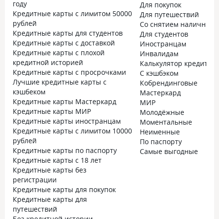
году
Для покупок
Кредитные карты с лимитом 50000
Для путешествий
рублей
Со снятием наличных
Кредитные карты для студентов
Для студентов
Кредитные карты с доставкой
Иностранцам
Кредитные карты с плохой
Инвалидам
кредитной историей
Калькулятор кредитно
Кредитные карты с просрочками
С кэшбэком
Лучшие кредитные карты с
Кобрендинговые
кэшбеком
Мастеркард
Кредитные карты Мастеркард
МИР
Кредитные карты МИР
Молодёжные
Кредитные карты иностранцам
Моментальные
Кредитные карты с лимитом 10000
Неименные
рублей
По паспорту
Кредитные карты по паспорту
Самые выгодные
Кредитные карты с 18 лет
Кредитные карты без
регистрации
Кредитные карты для покупок
Кредитные карты для
путешествий
Без кредитной истории