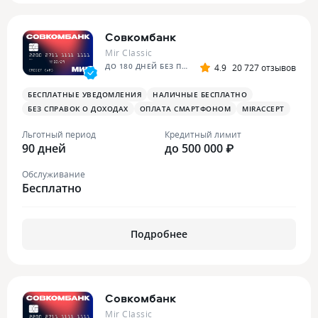
Совкомбанк
Mir Classic
ДО 180 ДНЕЙ БЕЗ ПРОЦЕНТОВ
4.9
20 727 отзывов
БЕСПЛАТНЫЕ УВЕДОМЛЕНИЯ
НАЛИЧНЫЕ БЕСПЛАТНО
БЕЗ СПРАВОК О ДОХОДАХ
ОПЛАТА СМАРТФОНОМ
MIRACCEPT
Льготный период
Кредитный лимит
90 дней
до 500 000 ₽
Обслуживание
Бесплатно
Подробнее
Совкомбанк
Mir Classic