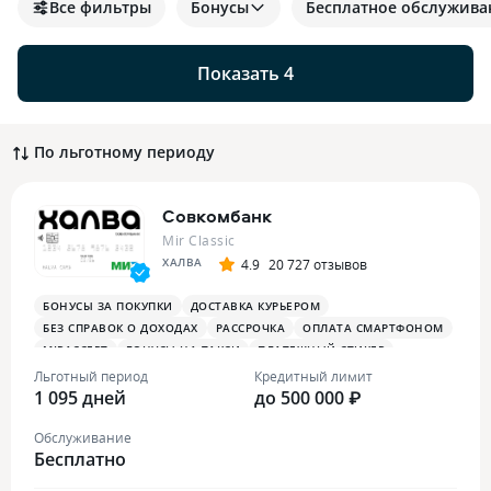
Все фильтры
Бонусы
Бесплатное обслужива
Показать 4
По льготному периоду
Совкомбанк
Mir Classic
ХАЛВА
4.9
20 727 отзывов
БОНУСЫ ЗА ПОКУПКИ
ДОСТАВКА КУРЬЕРОМ
БЕЗ СПРАВОК О ДОХОДАХ
РАССРОЧКА
ОПЛАТА СМАРТФОНОМ
MIRACCEPT
БОНУСЫ НА ТАКСИ
ПЛАТЕЖНЫЙ СТИКЕР
Льготный период
Кредитный лимит
1 095 дней
до 500 000 ₽
Обслуживание
Бесплатно