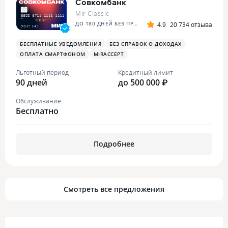
Совкомбанк
Mir Classic
ДО 180 ДНЕЙ БЕЗ ПРОЦЕНТОВ ПЛЮС
4.9
20 734 отзыва
БЕСПЛАТНЫЕ УВЕДОМЛЕНИЯ
БЕЗ СПРАВОК О ДОХОДАХ
ОПЛАТА СМАРТФОНОМ
MIRACCEPT
Льготный период
Кредитный лимит
90 дней
до 500 000 ₽
Обслуживание
Бесплатно
Подробнее
Смотреть все предложения