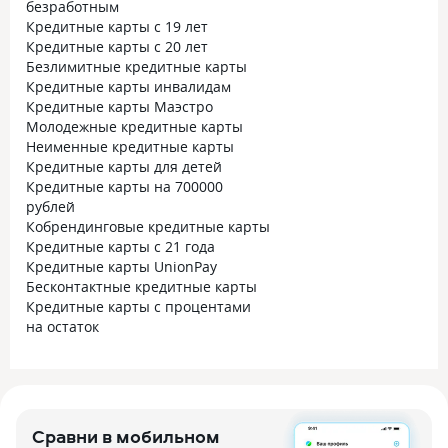
безработным
Кредитные карты с 19 лет
Кредитные карты с 20 лет
Безлимитные кредитные карты
Кредитные карты инвалидам
Кредитные карты Маэстро
Молодежные кредитные карты
Неименные кредитные карты
Кредитные карты для детей
Кредитные карты на 700000
рублей
Кобрендинговые кредитные карты
Кредитные карты с 21 года
Кредитные карты UnionPay
Бесконтактные кредитные карты
Кредитные карты с процентами
на остаток
Сравни в мобильном