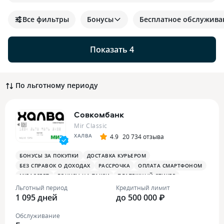
Все фильтры
Бонусы
Бесплатное обслужива
Показать 4
По льготному периоду
Совкомбанк
Mir Classic
ХАЛВА
4.9
20 734 отзыва
БОНУСЫ ЗА ПОКУПКИ
ДОСТАВКА КУРЬЕРОМ
БЕЗ СПРАВОК О ДОХОДАХ
РАССРОЧКА
ОПЛАТА СМАРТФОНОМ
MIRACCEPT
БОНУСЫ НА ТАКСИ
ПЛАТЕЖНЫЙ СТИКЕР
Льготный период
Кредитный лимит
1 095 дней
до 500 000 ₽
Обслуживание