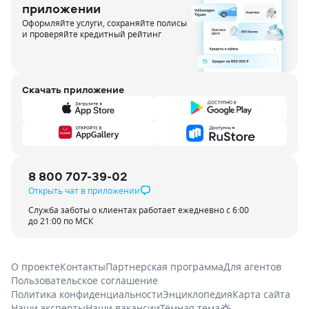
приложении
Оформляйте услуги, сохраняйте полисы
и проверяйте кредитный рейтинг
Скачать приложение
8 800 707-39-02
Открыть чат в приложении
Служба заботы о клиентах работает ежедневно с 6:00
до 21:00 по МСК
О проекте
Контакты
Партнерская программа
Для агентов
Пользовательское соглашение
Политика конфиденциальности
Энциклопедия
Карта сайта
Наши эксперты
Наши вакансии
Тёмная тема