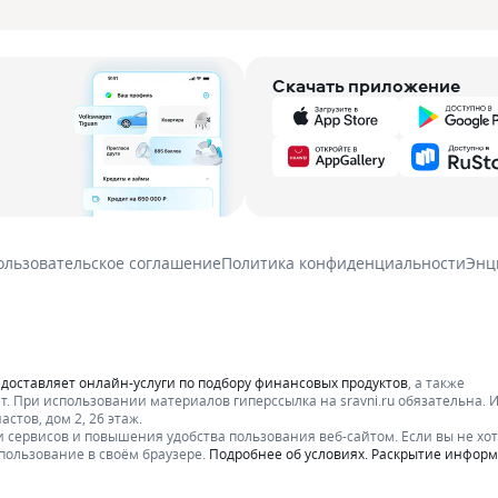
скую активность.
Скачать приложение
ользовательское соглашение
Политика конфиденциальности
Энц
едоставляет онлайн-услуги по подбору финансовых продуктов
, а также
т.
При использовании материалов гиперссылка на sravni.ru обязательна. 
стов, дом 2, 26 этаж.
 сервисов и повышения удобства пользования веб-сайтом. Если вы не хот
пользование в своём браузере.
Подробнее об условиях. Раскрытие инфор