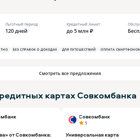
Льготный период
Кредитный лимит
Обслу
120 дней
до 5 млн ₽
Бесп
АТНО
БЕЗ СПРАВОК О ДОХОДАХ
ДЛЯ ПУТЕШЕСТВИЙ
ОПЛАТА СМАРТФОНО
Смотреть все предложения
редитных картах Совкомбанка
омбанк
Совкомбанк
5
ва» от Совкомбанка:
Универсальная карта