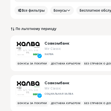
Все фильтры
Бонусы
Бесплатное обсл
По льготному периоду
Совкомбанк
Mir Classic
ХАЛВА
БОНУСЫ ЗА ПОКУПКИ
ДОСТАВКА КУРЬЕРОМ
БЕЗ СПРАВОК О ДО
Совкомбанк
Mir Classic
СОЦИАЛЬНАЯ ХАЛВА
БОНУСЫ ЗА ПОКУПКИ
ДОСТАВКА КУРЬЕРОМ
БЕЗ СПРАВОК О ДО
ПЛАТЕЖНЫЙ СТИКЕР