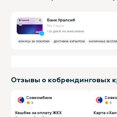
Банк Уралсиб
Mir Classic
120 ДНЕЙ НА МАКСИМУМ
БОНУСЫ ЗА ПОКУПКИ
ДОСТАВКА КУРЬЕРОМ
НАЛИЧНЫЕ БЕСПЛ
Отзывы о кобрендинговых к
Совкомбанк
Совк
5
5
Кешбек за оплату ЖКХ
Карта «Хал