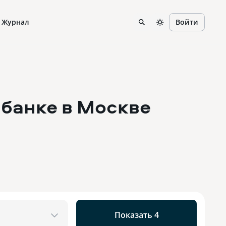
Журнал
Войти
мбанке
в Москве
Показать 4