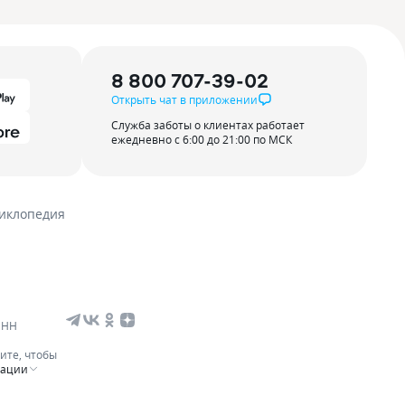
8 800 707-39-02
Открыть чат в приложении
Служба заботы о клиентах работает
ежедневно с 6:00 до 21:00 по МСК
иклопедия
ИНН
ите, чтобы
мации