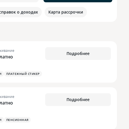
 справок о доходах
Карта рассрочки
живание
Подробнее
латно
И
ПЛАТЕЖНЫЙ СТИКЕР
живание
Подробнее
латно
И
ПЕНСИОННАЯ