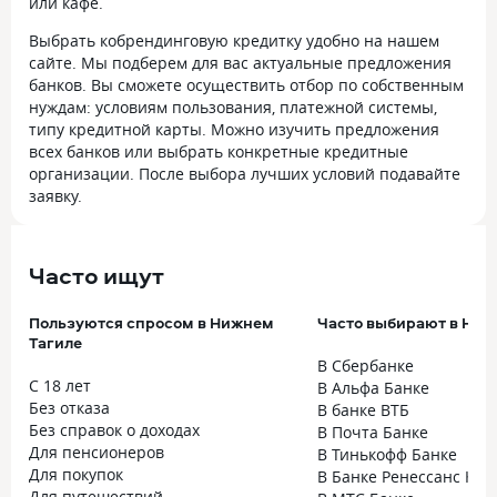
или кафе.
Выбрать кобрендинговую кредитку удобно на нашем
сайте. Мы подберем для вас актуальные предложения
банков. Вы сможете осуществить отбор по собственным
нуждам: условиям пользования, платежной системы,
типу кредитной карты. Можно изучить предложения
всех банков или выбрать конкретные кредитные
организации. После выбора лучших условий подавайте
заявку.
Часто ищут
Пользуются спросом в Нижнем
Часто выбирают в Ниж
Тагиле
В Сбербанке
С 18 лет
В Альфа Банке
Без отказа
В банке ВТБ
Без справок о доходах
В Почта Банке
Для пенсионеров
В Тинькофф Банке
Для покупок
В Банке Ренессанс Кре
Для путешествий