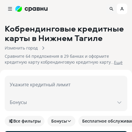
Кобрендинговые кредитные
карты
в Нижнем Тагиле
Изменить город
Сравните 64 предложения в 29 банках и оформите
кредитную карту кобрендинговую кредитную карту
Eщё
в Нижнем Тагиле. На 06.08.2026 вам достуен кэшбек
до 30%!
Укажите кредитный лимит
Бонусы
Все фильтры
Бонусы
Бесплатное обслужива