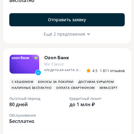
Бесплатно
Отправить заявку
Ещё 2 предложения
Ozon Банк
Mir Classic
КРЕДИТНАЯ КАРТА OZON
4.5
1 811 отзывов
С КЕШБЭКОМ
БОНУСЫ ЗА ПОКУПКИ
ДОСТАВКА КУРЬЕРОМ
НАЛИЧНЫЕ БЕСПЛАТНО
ОПЛАТА СМАРТФОНОМ
MIRACCEPT
Льготный период
Кредитный лимит
80 дней
до 1 млн ₽
Обслуживание
Бесплатно