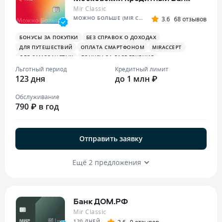
Mir Classic
МОЖНО БОЛЬШЕ (MIR CLASSIC)
3.6
68 отзывов
БОНУСЫ ЗА ПОКУПКИ
БЕЗ СПРАВОК О ДОХОДАХ
ДЛЯ ПУТЕШЕСТВИЙ
ОПЛАТА СМАРТФОНОМ
MIRACCEPT
ДЛЯ САМОЗАНЯТЫХ
БОНУСЫ ЗА РАЗВЛЕЧЕНИЯ
Льготный период
Кредитный лимит
123 дня
до 1 млн ₽
Обслуживание
790 ₽ в год
Отправить заявку
Ещё 2 предложения
Банк ДОМ.РФ
Mir Classic
120 ДНЕЙ
3.6
9 отзывов