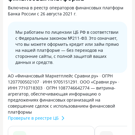
Включена в реестр операторов финансовых платформ
Банка России с 26 августа 2021 г.
Мы работаем по лицензии ЦБ РФ в соответствии
с Федеральным законом №211-ФЗ. Это означает,
что вы можете оформить кредит или займ прямо
на нашей платформе — без переходов на
сторонние сайты, с полной защитой ваших
данных и средств.
АО «Финансовый Маркетплейс Сравни.ру» · ОГРН
1207700502107 · ИНН 9705151291. ООО «Сравни.ру» ·
ИНН 7710718303 · ОГРН 1087746642774 — витрина-
агрегатор, обеспечивающая информацию о
предложениях финансовых организаций на
совершение сделок с использованием финансовой
платформы
Проверьте в реестре ЦБ