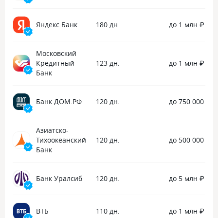
кэшбэк в обеих акциях. Спасибо, что
очень быстро подсказали.
Яндекс Банк
180 дн.
до 1 млн ₽
Московский
Кредитный
123 дн.
до 1 млн ₽
Банк
Банк ДОМ.РФ
120 дн.
до 750 000 ₽
Азиатско-
Тихоокеанский
120 дн.
до 500 000 ₽
Банк
Банк Уралсиб
120 дн.
до 5 млн ₽
ВТБ
110 дн.
до 1 млн ₽