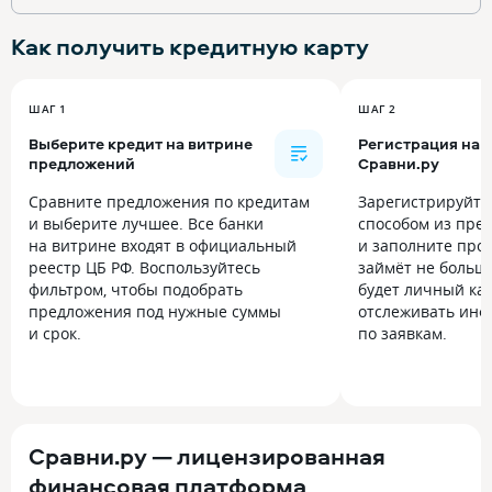
Как получить
кредитную карту
ШАГ 1
ШАГ 2
Выберите кредит на витрине
Регистрация на
предложений
Сравни.ру
Сравните предложения по кредитам
Зарегистрируйт
и выберите лучшее. Все банки
способом из пре
на витрине входят в официальный
и заполните прос
реестр ЦБ РФ. Воспользуйтесь
займёт не больше
фильтром, чтобы подобрать
будет личный каб
предложения под нужные суммы
отслеживать инф
и срок.
по заявкам.
Сравни.ру — лицензированная
финансовая платформа