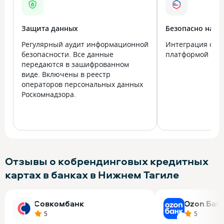
Защита данных
Безопасно на в
Регулярный аудит информационной
Интеграция с го
безопасности. Все данные
платформой Госу
передаются в зашифрованном
виде. Включены в реестр
операторов персональных данных
Роскомнадзора.
Отзывы о кобрендинговых кредитных
картах в банках в Нижнем Тагиле
Совкомбанк
Ozon Бан
5
5