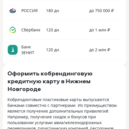
РОССИЯ
180 дн.
до 750 000 ₽
Сбербанк
120 дн.
до 1 млн ₽
Банк
120 дн.
до 2 млн ₽
ЗЕНИТ
Оформить кобрендинговую
кредитную карту в Нижнем
Новгороде
Кобрендинговые пластиковые карты выпускаются
банками совместно с партнерами. Их преимуществом
является получение дополнительных привилегий.
Например, получение скидок и бонусов при
пользовании услугами авиа/железнодорожных
перевозчиков, туристических компаний, ресторанов