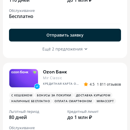
Обслуживание
Бесплатно
Отправить заявку
Ещё 2 предложения
Ozon Банк
Mir Classic
КРЕДИТНАЯ КАРТА OZON
4.5
1 811 отзывов
С КЕШБЭКОМ
БОНУСЫ ЗА ПОКУПКИ
ДОСТАВКА КУРЬЕРОМ
НАЛИЧНЫЕ БЕСПЛАТНО
ОПЛАТА СМАРТФОНОМ
MIRACCEPT
Льготный период
Кредитный лимит
80 дней
до 1 млн ₽
Обслуживание