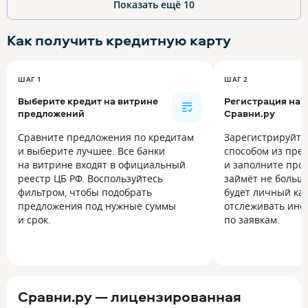
Показать ещё
10
Как получить
кредитную карту
ШАГ 1
ШАГ 2
Выберите кредит на витрине
Регистрация на
предложений
Сравни.ру
Сравните предложения по кредитам
Зарегистрируйт
и выберите лучшее. Все банки
способом из пре
на витрине входят в официальный
и заполните прос
реестр ЦБ РФ. Воспользуйтесь
займёт не больше
фильтром, чтобы подобрать
будет личный каб
предложения под нужные суммы
отслеживать инф
и срок.
по заявкам.
Сравни.ру — лицензированная