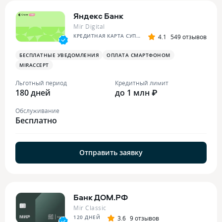
Яндекс Банк
Mir Digital
КРЕДИТНАЯ КАРТА СУПЕР СПЛИТА
4.1
549 отзывов
БЕСПЛАТНЫЕ УВЕДОМЛЕНИЯ
ОПЛАТА СМАРТФОНОМ
MIRACCEPT
Льготный период
Кредитный лимит
180 дней
до 1 млн ₽
Обслуживание
Бесплатно
Отправить заявку
Банк ДОМ.РФ
Mir Classic
120 ДНЕЙ
3.6
9 отзывов