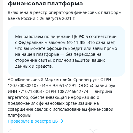
финансовая платформа
Включена в реестр операторов финансовых платформ
Банка России с 26 августа 2021 г.
Мы работаем по лицензии ЦБ РФ в соответствии
с Федеральным законом №211-ФЗ. Это означает,
что вы можете оформить кредит или займ прямо
на нашей платформе — без переходов на
сторонние сайты, с полной защитой ваших
данных и средств.
АО «Финансовый Маркетплейс Сравни.ру» · ОГРН
1207700502107 · ИНН 9705151291. ООО «Сравни.ру» ·
ИНН 7710718303 · ОГРН 1087746642774 — витрина-
агрегатор, обеспечивающая информацию о
предложениях финансовых организаций на
совершение сделок с использованием финансовой
платформы
Проверьте в реестре ЦБ