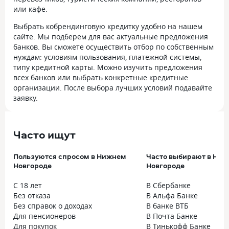
или кафе.
Выбрать кобрендинговую кредитку удобно на нашем
сайте. Мы подберем для вас актуальные предложения
банков. Вы сможете осуществить отбор по собственным
нуждам: условиям пользования, платежной системы,
типу кредитной карты. Можно изучить предложения
всех банков или выбрать конкретные кредитные
организации. После выбора лучших условий подавайте
заявку.
Часто ищут
Пользуются спросом в Нижнем
Часто выбирают в Ни
Новгороде
Новгороде
С 18 лет
В Сбербанке
Без отказа
В Альфа Банке
Без справок о доходах
В банке ВТБ
Для пенсионеров
В Почта Банке
Для покупок
В Тинькофф Банке