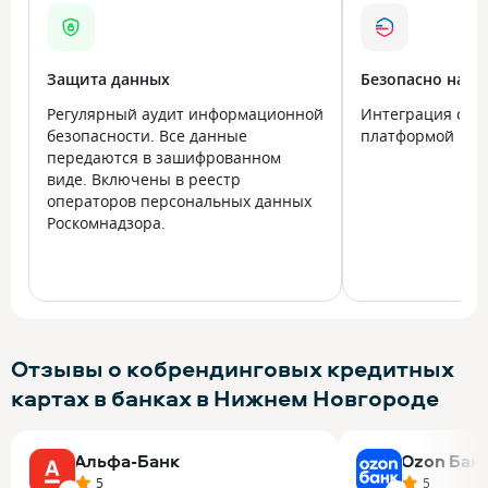
Защита данных
Безопасно на в
Регулярный аудит информационной
Интеграция с го
безопасности. Все данные
платформой Госу
передаются в зашифрованном
виде. Включены в реестр
операторов персональных данных
Роскомнадзора.
Отзывы о кобрендинговых кредитных
картах в банках в Нижнем Новгороде
Альфа-Банк
Ozon Бан
5
5