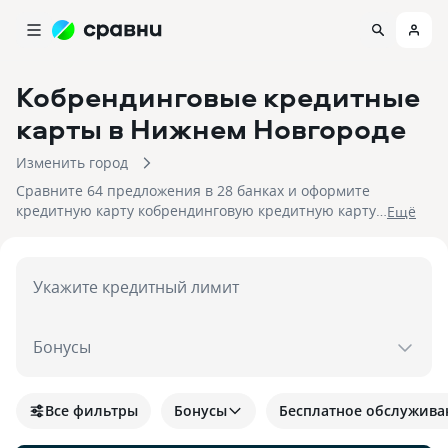
Кобрендинговые кредитные
карты
в Нижнем Новгороде
Изменить город
Сравните 64 предложения в 28 банках и оформите
кредитную карту кобрендинговую кредитную карту
Eщё
в Нижнем Новгороде. На 07.08.2026 вам достуен
кэшбек до 30%!
Укажите кредитный лимит
Бонусы
Все фильтры
Бонусы
Бесплатное обслужива