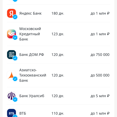
кэшбэк в обеих акциях. Спасибо, что
очень быстро подсказали.
Яндекс Банк
180 дн.
до 1 млн ₽
Московский
Кредитный
123 дн.
до 1 млн ₽
Банк
Банк ДОМ.РФ
120 дн.
до 750 000 ₽
Азиатско-
Тихоокеанский
120 дн.
до 500 000 ₽
Банк
Банк Уралсиб
120 дн.
до 5 млн ₽
ВТБ
110 дн.
до 1 млн ₽