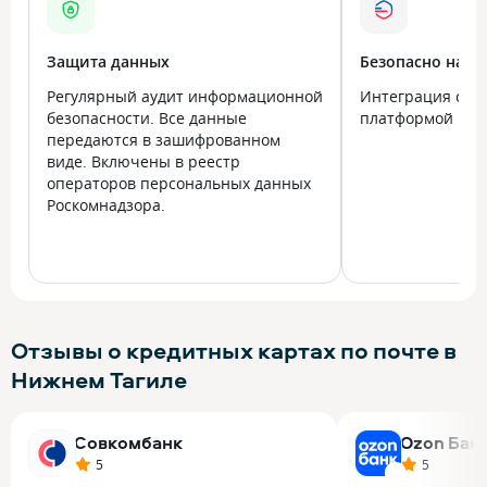
Защита данных
Безопасно на в
Регулярный аудит информационной
Интеграция с го
безопасности. Все данные
платформой Госу
передаются в зашифрованном
виде. Включены в реестр
операторов персональных данных
Роскомнадзора.
Отзывы о кредитных картах по почте в
Нижнем Тагиле
Совкомбанк
Ozon Бан
5
5