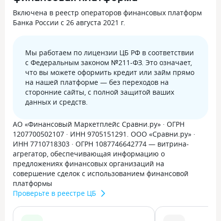
Включена в реестр операторов финансовых платформ
Банка России с 26 августа 2021 г.
Мы работаем по лицензии ЦБ РФ в соответствии
с Федеральным законом №211-ФЗ. Это означает,
что вы можете оформить кредит или займ прямо
на нашей платформе — без переходов на
сторонние сайты, с полной защитой ваших
данных и средств.
АО «Финансовый Маркетплейс Сравни.ру» · ОГРН
1207700502107 · ИНН 9705151291. ООО «Сравни.ру» ·
ИНН 7710718303 · ОГРН 1087746642774 — витрина-
агрегатор, обеспечивающая информацию о
предложениях финансовых организаций на
совершение сделок с использованием финансовой
платформы
Проверьте в реестре ЦБ