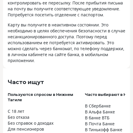
контролировать ее пересылку. После прибытия письма
на почту вы получите соответствующее уведомление.
Потребуется посетить отделение с паспортом.
Карту вы получите в неактивном состоянии. Это
необходимо в целях обеспечения безопасности в случае
несанкционированного доступа. Поэтому перед
использованием ее потребуется активировать. Это
можно сделать через банкомат, по телефону поддержки,
в личном кабинете на сайте банка, в мобильном
приложении.
Часто ищут
Пользуются спросом в Нижнем
Часто выбирают в Ниж
Тагиле
В Сбербанке
С 18 лет
В Альфа Банке
Без отказа
В банке ВТБ
Без справок о доходах
В Почта Банке
Для пенсионеров
В Тинькофф Банке