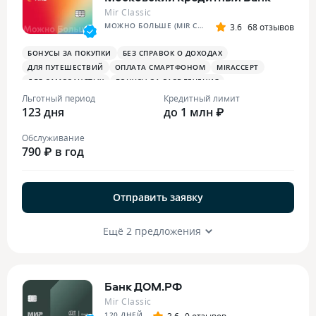
Mir Classic
МОЖНО БОЛЬШЕ (MIR CLASSIC)
3.6
68 отзывов
БОНУСЫ ЗА ПОКУПКИ
БЕЗ СПРАВОК О ДОХОДАХ
ДЛЯ ПУТЕШЕСТВИЙ
ОПЛАТА СМАРТФОНОМ
MIRACCEPT
ДЛЯ САМОЗАНЯТЫХ
БОНУСЫ ЗА РАЗВЛЕЧЕНИЯ
Льготный период
Кредитный лимит
123 дня
до 1 млн ₽
Обслуживание
790 ₽ в год
Отправить заявку
Ещё 2 предложения
Банк ДОМ.РФ
Mir Classic
120 ДНЕЙ
3.6
9 отзывов