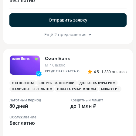
Бесплатно
Отправить заявку
Ещё 2 предложения
Ozon Банк
Mir Classic
КРЕДИТНАЯ КАРТА OZON
4.5
1 839 отзывов
С КЕШБЭКОМ
БОНУСЫ ЗА ПОКУПКИ
ДОСТАВКА КУРЬЕРОМ
НАЛИЧНЫЕ БЕСПЛАТНО
ОПЛАТА СМАРТФОНОМ
MIRACCEPT
Льготный период
Кредитный лимит
80 дней
до 1 млн ₽
Обслуживание
Бесплатно