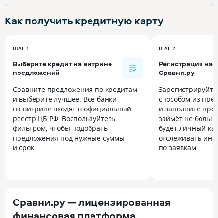
Как получить
кредитную карту
ШАГ 1
ШАГ 2
Выберите кредит на витрине
Регистрация на
предложений
Сравни.ру
Сравните предложения по кредитам
Зарегистрируйт
и выберите лучшее. Все банки
способом из пре
на витрине входят в официальный
и заполните прос
реестр ЦБ РФ. Воспользуйтесь
займёт не больше
фильтром, чтобы подобрать
будет личный каб
предложения под нужные суммы
отслеживать инф
и срок.
по заявкам.
Сравни.ру — лицензированная
финансовая платформа