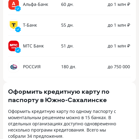
Альфа-Банк
60 дн.
до 1 млн ₽
Т-Банк
55 дн.
до 1 млн ₽
МТС Банк
51 дн.
до 1 млн ₽
РОССИЯ
180 дн.
до 750 000 ₽
Оформить кредитную карту по
паспорту в Южно-Сахалинске
Оформить кредитную карту по одному паспорту с
моментальным решением можно в 15 банках. В
отдельных организациях доступно одновременно
несколько программ кредитования. Всего мы
собрали
34 предложения
.