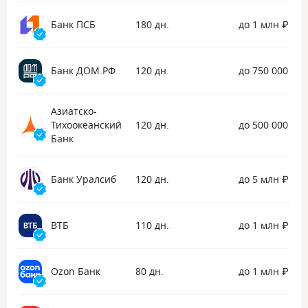
посещение очного приема в банк.
Банк ПСБ
180 дн.
до 1 млн ₽
Банк ДОМ.РФ
120 дн.
до 750 000 ₽
Азиатско-
Тихоокеанский
120 дн.
до 500 000 ₽
Банк
Банк Уралсиб
120 дн.
до 5 млн ₽
ВТБ
110 дн.
до 1 млн ₽
Ozon Банк
80 дн.
до 1 млн ₽