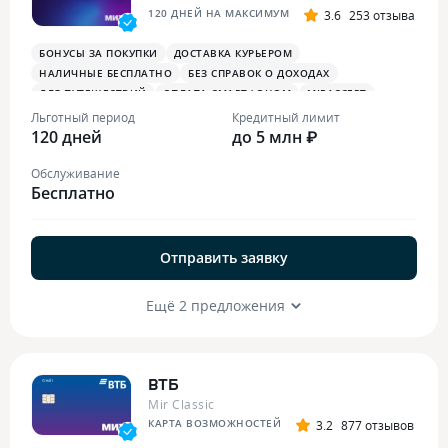
120 ДНЕЙ НА МАКСИМУМ
3.6
253 отзыва
БОНУСЫ ЗА ПОКУПКИ
ДОСТАВКА КУРЬЕРОМ
НАЛИЧНЫЕ БЕСПЛАТНО
БЕЗ СПРАВОК О ДОХОДАХ
ДЛЯ ПУТЕШЕСТВИЙ
ОПЛАТА СМАРТФОНОМ
MIRACCEPT
Льготный период
Кредитный лимит
120 дней
до 5 млн ₽
Обслуживание
Бесплатно
Отправить заявку
Ещё 2 предложения
ВТБ
Mir Classic
КАРТА ВОЗМОЖНОСТЕЙ
3.2
877 отзывов