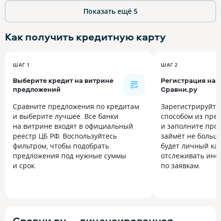
Показать ещё
5
Как получить
кредитную карту
ШАГ 1
ШАГ 2
Выберите кредит на витрине
Регистрация на
предложений
Сравни.ру
Сравните предложения по кредитам
Зарегистрируйт
и выберите лучшее. Все банки
способом из пре
на витрине входят в официальный
и заполните прос
реестр ЦБ РФ. Воспользуйтесь
займёт не больше
фильтром, чтобы подобрать
будет личный каб
предложения под нужные суммы
отслеживать инф
и срок.
по заявкам.
Сравни.ру — лицензированная