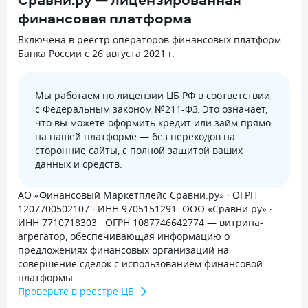
финансовая платформа
Включена в реестр операторов финансовых платформ
Банка России с 26 августа 2021 г.
Мы работаем по лицензии ЦБ РФ в соответствии
с Федеральным законом №211-ФЗ. Это означает,
что вы можете оформить кредит или займ прямо
на нашей платформе — без переходов на
сторонние сайты, с полной защитой ваших
данных и средств.
АО «Финансовый Маркетплейс Сравни.ру» · ОГРН
1207700502107 · ИНН 9705151291. ООО «Сравни.ру» ·
ИНН 7710718303 · ОГРН 1087746642774 — витрина-
агрегатор, обеспечивающая информацию о
предложениях финансовых организаций на
совершение сделок с использованием финансовой
платформы
Проверьте в реестре ЦБ