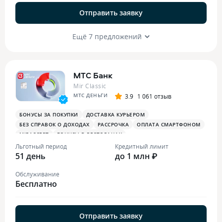
Отправить заявку
Ещё 7 предложений
МТС Банк
Mir Classic
МТС ДЕНЬГИ
3.9
1 061 отзыв
БОНУСЫ ЗА ПОКУПКИ
ДОСТАВКА КУРЬЕРОМ
БЕЗ СПРАВОК О ДОХОДАХ
РАССРОЧКА
ОПЛАТА СМАРТФОНОМ
MIRACCEPT
БОНУСЫ В РЕСТОРАНАХ
Льготный период
Кредитный лимит
51 день
до 1 млн ₽
Обслуживание
Бесплатно
Отправить заявку