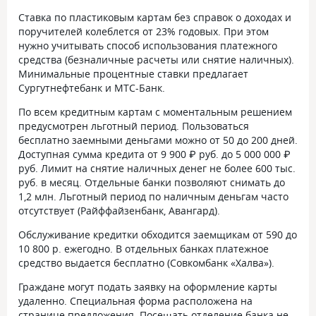
Ставка по пластиковым картам без справок о доходах и
поручителей колеблется от
23%
годовых. При этом
нужно учитывать способ использования платежного
средства (безналичные расчеты или снятие наличных).
Минимальные процентные ставки предлагает
Сургутнефтебанк и МТС-Банк.
По всем кредитным картам с моментальным решением
предусмотрен льготный период. Пользоваться
бесплатно заемными деньгами можно от 50 до 200 дней.
Доступная сумма кредита от
9 900 ₽ руб.
до
5 000 000 ₽
руб
. Лимит на снятие наличных денег не более 600 тыс.
руб. в месяц. Отдельные банки позволяют снимать до
1,2 млн. Льготный период по наличным деньгам часто
отсутствует (Райффайзенбанк, Авангард).
Обслуживание кредитки обходится заемщикам от 590 до
10 800 р. ежегодно. В отдельных банках платежное
средство выдается бесплатно (Совкомбанк «Халва»).
Граждане могут подать заявку на оформление карты
удаленно. Специальная форма расположена на
странице предложения. Посещать отделение банка не