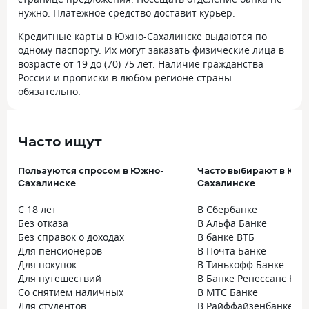
нужно. Платежное средство доставит курьер.
Кредитные карты в Южно-Сахалинске выдаются по
одному паспорту. Их могут заказать физические лица в
возрасте от 19 до (70) 75 лет. Наличие гражданства
России и прописки в любом регионе страны
обязательно.
Часто ищут
Пользуются спросом в Южно-
Часто выбирают в Юж
Сахалинске
Сахалинске
С 18 лет
В Сбербанке
Без отказа
В Альфа Банке
Без справок о доходах
В банке ВТБ
Для пенсионеров
В Почта Банке
Для покупок
В Тинькофф Банке
Для путешествий
В Банке Ренессанс Кре
Со снятием наличных
В МТС Банке
Для студентов
В Райффайзенбанке