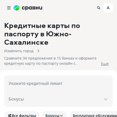
Кредитные карты по
паспорту
в Южно-
Сахалинске
Изменить город
Сравните 34 предложения в 15 банках и оформите
кредитную карту по паспорту онлайн с
Eщё
моментальным решением в Южно-Сахалинске. На
10.08.2026 вам достуен кэшбек до 30%!
Укажите кредитный лимит
Бонусы
Все фильтры
Бонусы
Бесплатное обслужива