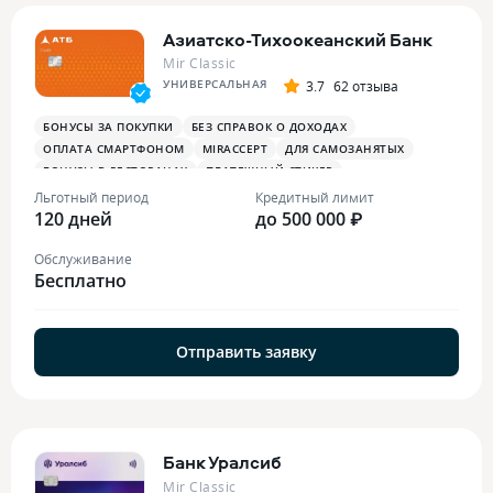
Азиатско-Тихоокеанский Банк
Mir Classic
УНИВЕРСАЛЬНАЯ
3.7
62 отзыва
БОНУСЫ ЗА ПОКУПКИ
БЕЗ СПРАВОК О ДОХОДАХ
ОПЛАТА СМАРТФОНОМ
MIRACCEPT
ДЛЯ САМОЗАНЯТЫХ
БОНУСЫ В РЕСТОРАНАХ
ПЛАТЕЖНЫЙ СТИКЕР
Льготный период
Кредитный лимит
120 дней
до 500 000 ₽
Обслуживание
Бесплатно
Отправить заявку
Банк Уралсиб
Mir Classic