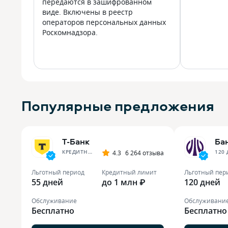
передаются в зашифрованном
виде. Включены в реестр
операторов персональных данных
Роскомнадзора.
Популярные предложения
Т-Банк
Ба
КРЕДИТНАЯ КАРТА ОТ Т-БАНКА
4.3
6 264 отзыва
Льготный период
Кредитный лимит
Льготный пер
55 дней
до 1 млн ₽
120 дней
Обслуживание
Обслуживани
Бесплатно
Бесплатно