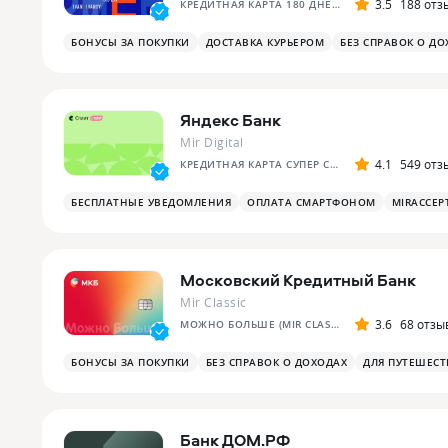
3.5
188 отз
КРЕДИТНАЯ КАРТА 180 ДНЕЙ БЕЗ %
БОНУСЫ ЗА ПОКУПКИ
ДОСТАВКА КУРЬЕРОМ
БЕЗ СПРАВОК О ДО
Яндекс Банк
Mir Digital
4.1
549 отз
КРЕДИТНАЯ КАРТА СУПЕР СПЛИТА
БЕСПЛАТНЫЕ УВЕДОМЛЕНИЯ
ОПЛАТА СМАРТФОНОМ
MIRACCEP
Московский Кредитный Банк
Mir Classic
3.6
68 отзы
МОЖНО БОЛЬШЕ (MIR CLASSIC)
БОНУСЫ ЗА ПОКУПКИ
БЕЗ СПРАВОК О ДОХОДАХ
ДЛЯ ПУТЕШЕС
Банк ДОМ.РФ