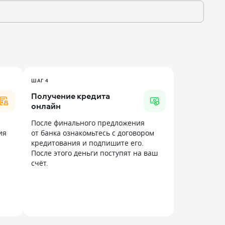
ШАГ 4
Получение кредита
онлайн
После финального предложения
ия
от банка ознакомьтесь с договором
кредитования и подпишите его.
После этого деньги поступят на ваш
счёт.