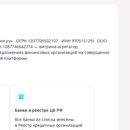
и.ру» · ОГРН 1207700502107 · ИНН 9705151291. ООО
РН 1087746642774 — витрина-агрегатор,
дложениях финансовых организаций на совершение
ой платформы
Банки в реестре ЦБ РФ
Все банки из списка внесены
в Реестр кредитных организаций