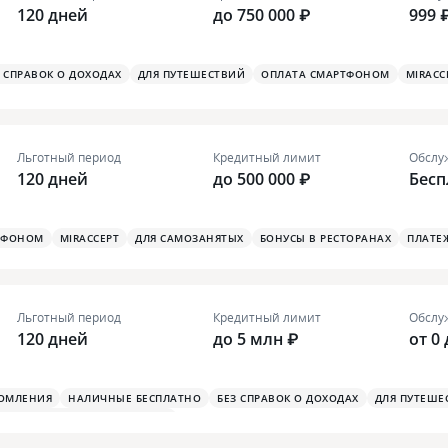
120 дней
до 750 000 ₽
999 
З СПРАВОК О ДОХОДАХ
ДЛЯ ПУТЕШЕСТВИЙ
ОПЛАТА СМАРТФОНОМ
MIRACC
Льготный период
Кредитный лимит
Обслу
120 дней
до 500 000 ₽
Бесп
ТФОНОМ
MIRACCEPT
ДЛЯ САМОЗАНЯТЫХ
БОНУСЫ В РЕСТОРАНАХ
ПЛАТЕ
Льготный период
Кредитный лимит
Обслу
120 дней
до 5 млн ₽
от 0 
ДОМЛЕНИЯ
НАЛИЧНЫЕ БЕСПЛАТНО
БЕЗ СПРАВОК О ДОХОДАХ
ДЛЯ ПУТЕШЕ
Я ТУРИСТИЧЕСКАЯ СТРАХОВКА