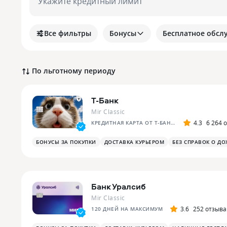
Укажите кредитный лимит
Все фильтры
Бонусы
Бесплатное обсл
По льготному периоду
Т-Банк
Mir Classic
4.3
6 264 
КРЕДИТНАЯ КАРТА ОТ Т-БАНКА
БОНУСЫ ЗА ПОКУПКИ
ДОСТАВКА КУРЬЕРОМ
БЕЗ СПРАВОК О ДО
Банк Уралсиб
Mir Classic
3.6
252 отзыва
120 ДНЕЙ НА МАКСИМУМ