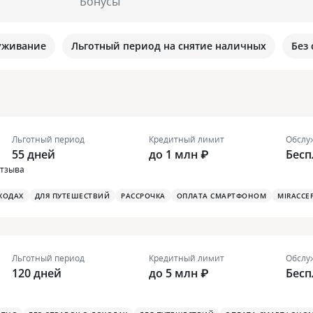
Бонусы
уживание
Льготный период на снятие наличных
Без
Льготный период
Кредитный лимит
Обслу
55 дней
до 1 млн ₽
Бесп
отзыва
ХОДАХ
ДЛЯ ПУТЕШЕСТВИЙ
РАССРОЧКА
ОПЛАТА СМАРТФОНОМ
MIRACCE
Льготный период
Кредитный лимит
Обслу
120 дней
до 5 млн ₽
Бесп