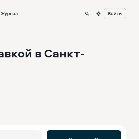
Журнал
Войти
тавкой
в Санкт-