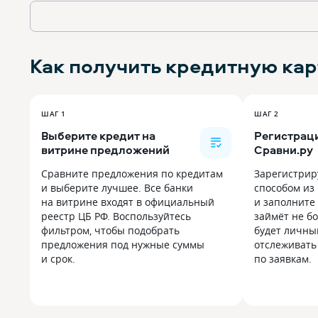
Как получить
кредитную кар
ШАГ 1
ШАГ 2
Выберите кредит на
Регистраци
витрине предложений
Сравни.ру
Сравните предложения по кредитам
Зарегистрир
и выберите лучшее. Все банки
способом из
на витрине входят в официальный
и заполните 
реестр ЦБ РФ. Воспользуйтесь
займёт не бо
фильтром, чтобы подобрать
будет личны
предложения под нужные суммы
отслеживать
и срок.
по заявкам.