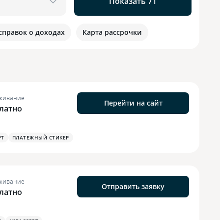
Показать 71
 справок о доходах
Карта рассрочки
живание
Перейти на сайт
латно
PT
ПЛАТЕЖНЫЙ СТИКЕР
живание
Отправить заявку
латно