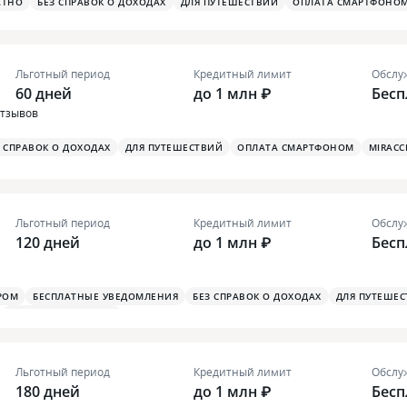
АТНО
БЕЗ СПРАВОК О ДОХОДАХ
ДЛЯ ПУТЕШЕСТВИЙ
ОПЛАТА СМАРТФОНО
Льготный период
Кредитный лимит
Обслу
60 дней
до 1 млн ₽
Бесп
отзывов
З СПРАВОК О ДОХОДАХ
ДЛЯ ПУТЕШЕСТВИЙ
ОПЛАТА СМАРТФОНОМ
MIRACC
Льготный период
Кредитный лимит
Обслу
120 дней
до 1 млн ₽
Бесп
РОМ
БЕСПЛАТНЫЕ УВЕДОМЛЕНИЯ
БЕЗ СПРАВОК О ДОХОДАХ
ДЛЯ ПУТЕШЕ
ПЛАТЕЖНЫЙ СТИКЕР
Льготный период
Кредитный лимит
Обслу
180 дней
до 1 млн ₽
Бесп