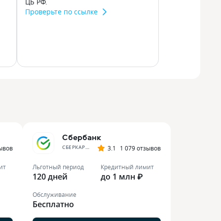
ЦБ РФ.
Проверьте по ссылке
Сбербанк
СБЕРКАРТА
зывов
3.1
1 079 отзывов
ит
Льготный период
Кредитный лимит
120 дней
до 1 млн ₽
Обслуживание
Бесплатно