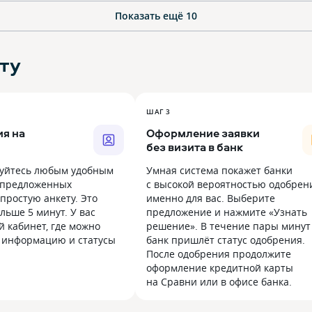
Показать ещё
10
ту
ШАГ 3
я на
Оформление заявки
без визита в банк
уйтесь любым удобным
Умная система покажет банки
 предложенных
с высокой вероятностью одобрен
простую анкету. Это
именно для вас. Выберите
льше 5 минут. У вас
предложение и нажмите «Узнать
й кабинет, где можно
решение». В течение пары минут
 информацию и статусы
банк пришлёт статус одобрения.
После одобрения продолжите
оформление кредитной карты
на Сравни или в офисе банка.