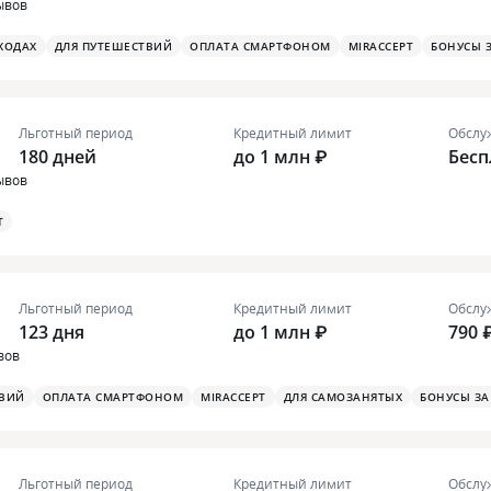
ывов
ХОДАХ
ДЛЯ ПУТЕШЕСТВИЙ
ОПЛАТА СМАРТФОНОМ
MIRACCEPT
БОНУСЫ 
Льготный период
Кредитный лимит
Обслу
180 дней
до 1 млн ₽
Бесп
ывов
T
Льготный период
Кредитный лимит
Обслу
123 дня
до 1 млн ₽
790 
вов
ТВИЙ
ОПЛАТА СМАРТФОНОМ
MIRACCEPT
ДЛЯ САМОЗАНЯТЫХ
БОНУСЫ ЗА
Льготный период
Кредитный лимит
Обслу