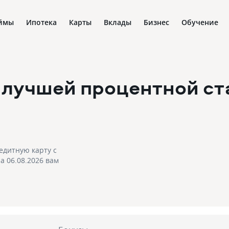
ймы
Ипотека
Карты
Вклады
Бизнес
Обучение
 лучшей процентной с
едитную карту с
а 06.08.2026 вам