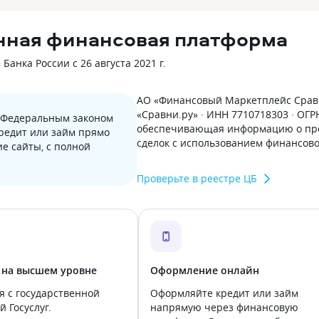
нная финансовая платформа
анка России с 26 августа 2021 г.
АО «Финансовый Маркетплейс Сравн
«Сравни.ру» · ИНН 7710718303 · ОГ
с Федеральным законом
обеспечивающая информацию о пре
кредит или займ прямо
сделок с использованием финансов
е сайты, с полной
Проверьте в реестре ЦБ
 на высшем уровне
Оформление онлайн
я с государственной
Оформляйте кредит или займ
 Госуслуг.
напрямую через финансовую