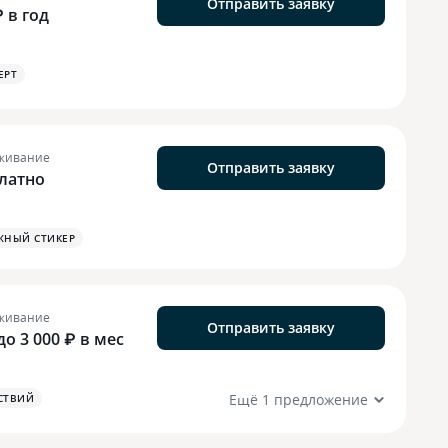
Отправить заявку
₽ в год
EPT
живание
Отправить заявку
латно
ЖНЫЙ СТИКЕР
живание
Отправить заявку
до 3 000 ₽ в мес
Ещё 1 предложение
СТВИЙ