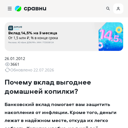
Вклад 14,5% на 3 месяца
От 1,5 млн ₽, % в конце срока
Реклама. АО «Банк ДОМ.РФ». ИНН: 7725038124
26.01.2012
3661
Обновлено
22.07.2026
Почему вклад выгоднее
домашней копилки?
Банковский вклад помогает вам защитить
накопления от инфляции. Кроме того, деньги
лежат в надёжном месте, откуда их легко