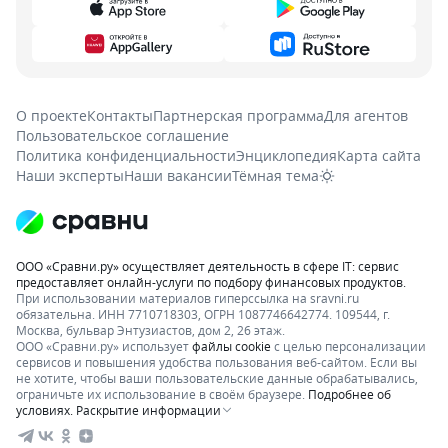
О проекте
Контакты
Партнерская программа
Для агентов
Пользовательское соглашение
Политика конфиденциальности
Энциклопедия
Карта сайта
Наши эксперты
Наши вакансии
Тёмная тема
ООО «Сравни.ру» осуществляет деятельность в сфере IT: сервис
предоставляет онлайн-услуги по подбору финансовых продуктов.
При использовании материалов гиперссылка на sravni.ru
обязательна. ИНН 7710718303, ОГРН 1087746642774. 109544, г.
Москва, бульвар Энтузиастов, дом 2, 26 этаж.
ООО «Сравни.ру» использует
файлы cookie
с целью персонализации
сервисов и повышения удобства пользования веб-сайтом. Если вы
не хотите, чтобы ваши пользовательские данные обрабатывались,
ограничьте их использование в своём браузере.
Подробнее об
условиях.
Раскрытие информации