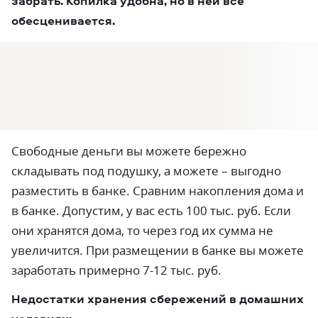
забрать. Копилка удобна, но в ней всё
обесценивается.
Свободные деньги вы можете бережно
складывать под подушку, а можете – выгодно
разместить в банке. Сравним накопления дома и
в банке. Допустим, у вас есть 100 тыс. руб. Если
они хранятся дома, то через год их сумма не
увеличится. При размещении в банке вы можете
заработать примерно 7-12 тыс. руб.
Недостатки хранения сбережений в домашних