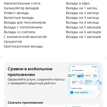
Накопительные счета
Вклады в евро
Б
Калькулятор вкладов
Вклады на 1 месяц
И
Инвест-вклады
Вклады на 2 месяца
Валютные вклады
Вклады на 3 месяца
Вклады для пенсионеров
Вклады на 4 месяца
В
Вклады с пополнением
Вклады на 5 месяцев
Вклады со снятием
Вклады на 6 месяцев
С ежемесячной выплатой
Вклады на 7 месяцев
процентов
Краткосрочные вклады
Сравни в мобильном
приложении
Оформляйте услуги, сохраняйте полисы
и проверяйте кредитный рейтинг
Скачать приложение