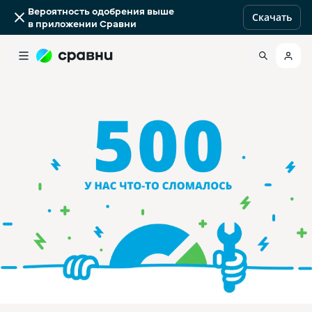
Вероятность одобрения выше
Скачать
в приложении Сравни