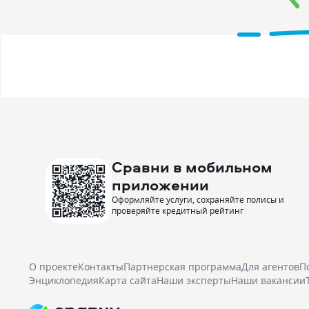
Сравни в мобильном
приложении
Оформляйте услуги, сохраняйте полисы и
проверяйте кредитный рейтинг
О проекте
Контакты
Партнерская программа
Для агентов
П
Энциклопедия
Карта сайта
Наши эксперты
Наши вакансии