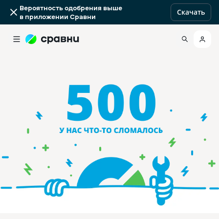
Вероятность одобрения выше
Скачать
в приложении Сравни