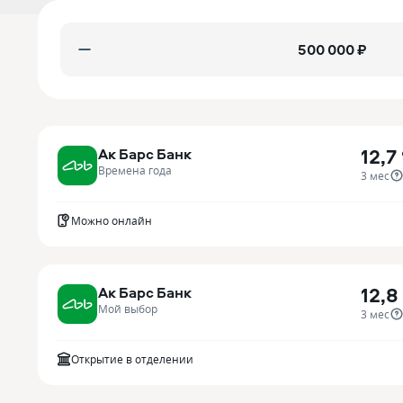
₽
12,7
Ак Барс Банк
Времена года
3 мес
Можно онлайн
12,8
Ак Барс Банк
Мой выбор
3 мес
Открытие в отделении