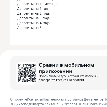
Депозиты на 10 месяцев
Депозиты на 1 год
Депозиты на 2 года
Депозиты на 3 года
Депозиты на 4 года
Депозиты на 5 лет
Сравни в мобильном
приложении
Оформляйте услуги, сохраняйте полисы и
проверяйте кредитный рейтинг
О проекте
Контакты
Партнерская программа
Для агентов
П
Энциклопедия
Карта сайта
Наши эксперты
Наши вакансии