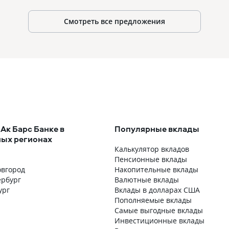
Смотреть все предложения
Ак Барс Банке в
Популярные вклады
ых регионах
Калькулятор вкладов
Пенсионные вклады
вгород
Накопительные вклады
ербург
Валютные вклады
ург
Вклады в долларах США
Пополняемые вклады
Самые выгодные вклады
Инвестиционные вклады