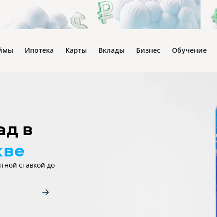
ймы
Ипотека
Карты
Вклады
Бизнес
Обучение
ад в
кве
нтной ставкой до