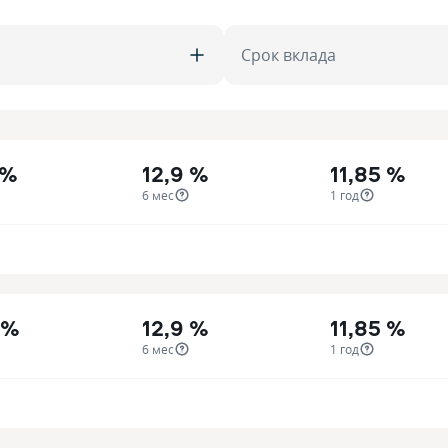
Срок вклада
 %
12,9 %
11,85 %
6 мес
1 год
 %
12,9 %
11,85 %
6 мес
1 год