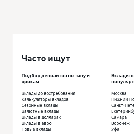
Часто ищут
Подбор депозитов по типу и
Вклады в 
срокам
популярн
Вклады до востребования
Москва
Калькуляторы вкладов
Нижний Но
Сезонные вклады
Санкт-Пет
Валютные вклады
Екатеринб
Вклады в долларах
Самара
Вклады в евро
Воронеж
Новые вклады
Уфа