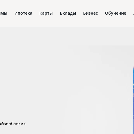
ймы
Ипотека
Карты
Вклады
Бизнес
Обучение
айзенбанке с