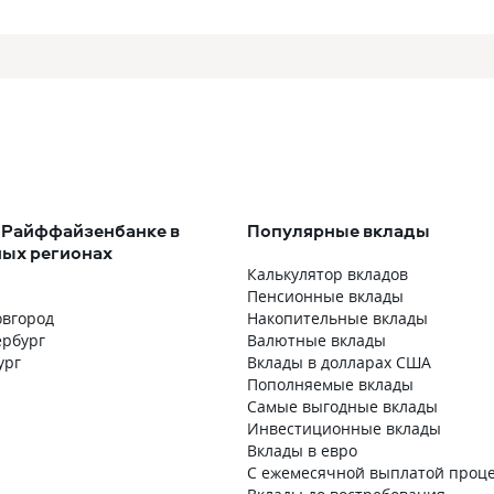
 Райффайзенбанке в
Популярные вклады
ых регионах
Калькулятор вкладов
Пенсионные вклады
вгород
Накопительные вклады
ербург
Валютные вклады
ург
Вклады в долларах США
Пополняемые вклады
Самые выгодные вклады
Инвестиционные вклады
Вклады в евро
С ежемесячной выплатой проц