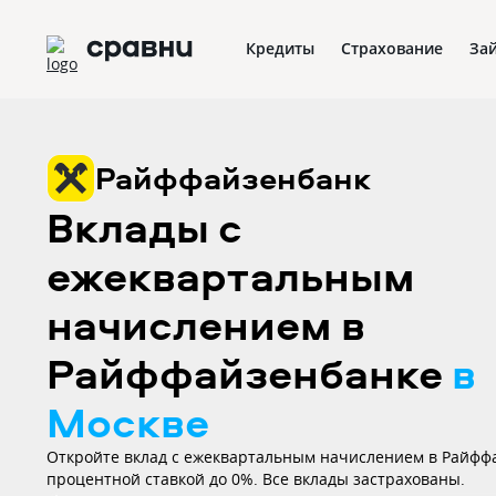
Кредиты
Страхование
За
Райффайзенбанк
Вклады с
ежеквартальным
начислением в
Райффайзенбанке
в
Москве
Откройте вклад с ежеквартальным начислением в Райфф
процентной ставкой до 0%. Все вклады застрахованы.