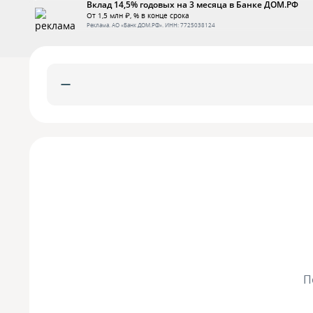
Вклад 14,5% годовых на 3 месяца в Банке ДОМ.РФ
От 1,5 млн ₽, % в конце срока
Реклама.
АО «Банк ДОМ.РФ»
. ИНН:
7725038124
П