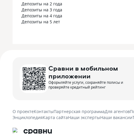
Депозиты на 2 года
Депозиты на 3 года
Депозиты на 4 года
Депозиты на 5 лет
Сравни в мобильном
приложении
Оформляйте услуги, сохраняйте полисы и
проверяйте кредитный рейтинг
О проекте
Контакты
Партнерская программа
Для агентов
П
Энциклопедия
Карта сайта
Наши эксперты
Наши вакансии