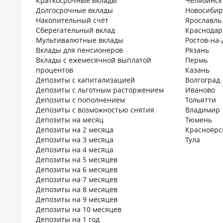
Краткосрочные вклады
Челябинск
Долгосрочные вклады
Новосибир
Накопительный счёт
Ярославль
Сберегательный вклад
Краснодар
Мультивалютные вклады
Ростов-на
Вклады для пенсионеров
Рязань
Вклады с ежемесячной выплатой
Пермь
процентов
Казань
Депозиты с капитализацией
Волгоград
Депозиты с льготным расторжением
Иваново
Депозиты с пополнением
Тольятти
Депозиты с возможностью снятия
Владимир
Депозиты на месяц
Тюмень
Депозиты на 2 месяца
Красноярс
Депозиты на 3 месяца
Тула
Депозиты на 4 месяца
Депозиты на 5 месяцев
Депозиты на 6 месяцев
Депозиты на 7 месяцев
Депозиты на 8 месяцев
Депозиты на 9 месяцев
Депозиты на 10 месяцев
Депозиты на 1 год