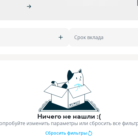
Срок вклада
Ничего не нашли :(
опробуйте изменить параметры или сбросить все фильт
Сбросить фильтры