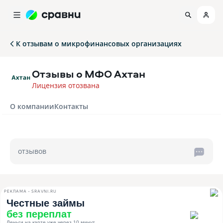
К отзывам о микрофинансовых организациях
Отзывы о МФО Ахтан
Лицензия отозвана
О компании
Контакты
отзывов
РЕКЛАМА • SRAVNI.RU