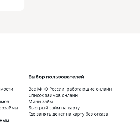
Выбор пользователей
имости
Все МФО России, работающие онлайн
Список займов онлайн
ймов
Мини займ
крозаймы
Быстрый займ на карту
Где занять денег на карту без отказа
чным