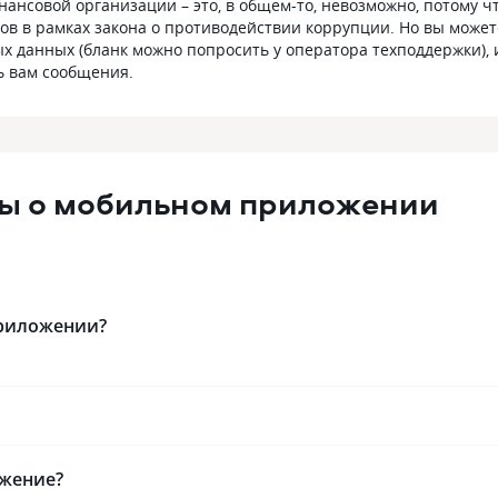
ансовой организации – это, в общем-то, невозможно, потому ч
ов в рамках закона о противодействии коррупции. Но вы может
х данных (бланк можно попросить у оператора техподдержки), 
ь вам сообщения.
сы о мобильном приложении
приложении?
ожение?