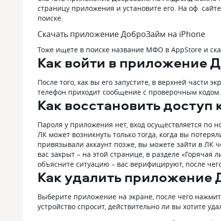
страницу приложения и установите его. На оф. сайт
поиске.
Скачать приложение ДоброЗайм на iPhone
Тоже ищете в поиске название МФО в AppStore и ска
Как войти в приложение 
После того, как вы его запустите, в верхней части э
телефон приходит сообщение с проверочным кодом. 
Как восстановить доступ
Пароля у приложения нет, вход осуществляется по н
ЛК может возникнуть только тогда, когда вы потерял
привязывали аккаунт позже, вы можете зайти в ЛК ч
вас закрыт – на этой странице, в разделе «Горячая 
объясните ситуацию – вас верифицируют, после чего
Как удалить приложение
Выберите приложение на экране, после чего нажмите
устройство спросит, действительно ли вы хотите уд