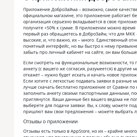
Приложение ДоброЗайма – возможно, самое качеств
официальном магазине, это приложение работает бе
организация серьезно вкладывается в свое приложе
получите +50% к сумме. В приложении можно время 
первый раз обращаетесь в ДоброЗайм, что для МКК
высокие, и, что важно, их – много. Единственный о
понятный интерфейс, но вы быстро к нему привыкн
забыть про личный кабинет на сайте, он вам больше
Если смотреть на функциональные возможности, то 
анкету (с вашего же согласия, разумеется) в другие
откажет – нужно будет искать и качать новое прилож
Если хотите с легкостью подавать заявки в разные 
лучше скачать бесплатно приложение от Сравни по 
заполнить анкету своими паспортными данными, пос
приглянутся. Ваши данные без вашего ведома не поп
выберете для подачи заявки. Вы, к слову, можете по
пришлют вам свои предложения – можете выбрать лу
Отзывы о приложении
Отзывы есть только в AppStore, но их – крайне много