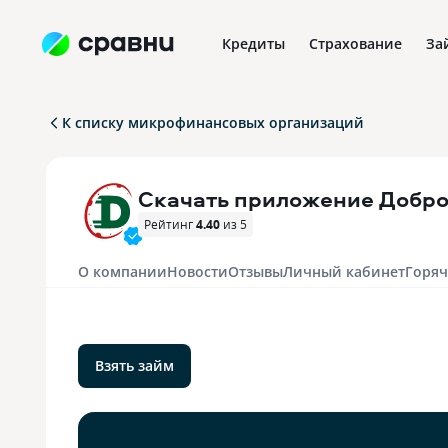
Кредиты
Страхование
За
К списку микрофинансовых организаций
Скачать приложение Добр
Рейтинг
4.40
из 5
О компании
Новости
Отзывы
Личный кабинет
Горяч
Взять займ