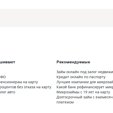
ашивают
Рекомендуемые
Займ онлайн под залог недвиж
МФО
Кредит онлайн по паспорту
енсионерам на карту
Лучшие компании для микроза
роцентов без отказа на карту
Какой банк рефинансирует ми
лог авто
Микрозаймы с 19 лет на карту
Долгосрочный займ с ежемеся
платежом