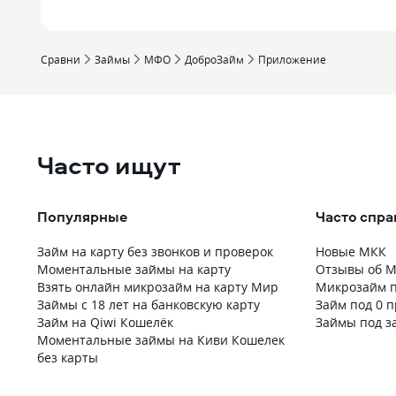
Сравни
Займы
МФО
ДоброЗайм
Приложение
Часто ищут
Популярные
Часто спр
Займ на карту без звонков и проверок
Новые МКК
Моментальные займы на карту
Отзывы об 
Взять онлайн микрозайм на карту Мир
Микрозайм п
Займы с 18 лет на банковскую карту
Займ под 0 п
Займ на Qiwi Кошелёк
Займы под за
Моментальные займы на Киви Кошелек
без карты