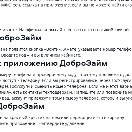
е МФО есть ссылка на приложение, если вы не можете найти его
чиваете. На официальном сайте есть ссылка на всякий случай.
ДоброЗайм
крана появится кнопка «Войти». Жмете, указываете номер телефо
Вводите код – и вы в личном кабинете.
 к приложению ДоброЗайм
омеру телефона и проверочному коду – поэтому проблема с дос
и доступ к телефону. Если вы регистрировались через ГосУслуги
ерез ГосУслуги и сменить номер телефона. Если же и этот вариа
линия», есть контакты техподдержки. Напишите или позвоните и
 ваш аккаунт привяжут к тому номеру телефона, который вы ук
 ДоброЗайм
 на красный крестик на нем или перетащите его в корзину –
алить приложение. Подтвердите удаление.