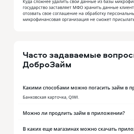
Куда сложнее удалить свои данные из базы микрофин
государство заставляет МФО хранить данные клиент
отозвать свое соглашение на обработку персональны
микрофинансовая организация не сможет присылат
Часто задаваемые вопро
ДоброЗайм
Какими способами можно погасить займ в 
Банковская карточка, QIWI.
Можно ли продлить займ в приложении?
В каких еще магазинах можно скачать прил