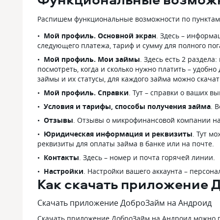
Распишем функциональные возможности по пунктам
Мой профиль. Основной экран
. Здесь – информа
следующего платежа, тариф и сумму для полного пога
Мой профиль. Мои займы
. Здесь есть 2 раздела
посмотреть, когда и сколько нужно платить – удобно
займы и их статусы, для каждого займа можно скачат
Мой профиль. Справки
. Тут – справки о ваших в
Условия и тарифы, способы получения займа
. 
Отзывы
. Отзывы о микрофинансовой компании на
Юридическая информация и реквизиты
. Тут м
реквизиты для оплаты займа в банке или на почте.
Контакты
. Здесь – номер и почта горячей линии.
Настройки
. Настройки вашего аккаунта – персон
Как скачать приложение 
Скачать приложение ДоброЗайм на Андроид
Скачать приложение ДоброЗайм на Андроид можно пр