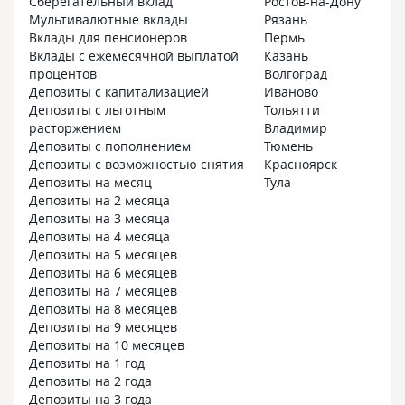
Сберегательный вклад
Ростов-на-Дону
Мультивалютные вклады
Рязань
Вклады для пенсионеров
Пермь
Вклады с ежемесячной выплатой
Казань
процентов
Волгоград
Депозиты с капитализацией
Иваново
Депозиты с льготным
Тольятти
расторжением
Владимир
Депозиты с пополнением
Тюмень
Депозиты с возможностью снятия
Красноярск
Депозиты на месяц
Тула
Депозиты на 2 месяца
Депозиты на 3 месяца
Депозиты на 4 месяца
Депозиты на 5 месяцев
Депозиты на 6 месяцев
Депозиты на 7 месяцев
Депозиты на 8 месяцев
Депозиты на 9 месяцев
Депозиты на 10 месяцев
Депозиты на 1 год
Депозиты на 2 года
Депозиты на 3 года