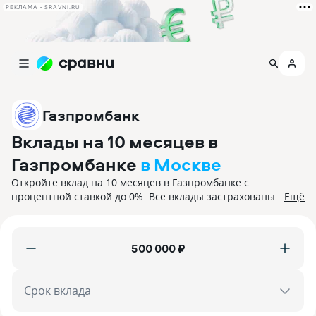
РЕКЛАМА • SRAVNI.RU
Газпромбанк
Вклады на 10 месяцев в
Газпромбанке
в Москве
Откройте вклад на 10 месяцев в Газпромбанке с
процентной ставкой до 0%. Все вклады застрахованы.
Ещё
₽
Срок вклада