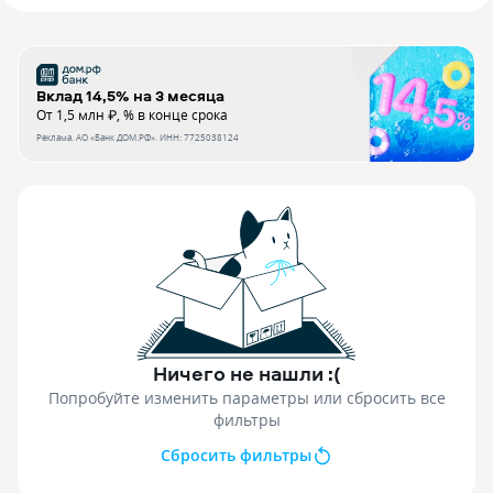
Вклад 14,5% на 3 месяца
От 1,5 млн ₽, % в конце срока
Реклама.
АО «Банк ДОМ.РФ»
. ИНН:
7725038124
Ничего не нашли :(
Попробуйте изменить параметры или сбросить все
фильтры
Сбросить фильтры