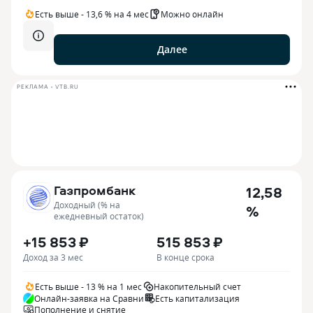
Есть выше - 13,6 % на 4 мес
Можно онлайн
Далее
РЕКЛАМА • VTB.RU
Газпромбанк
12,58
Доходный (% на
%
ежедневный остаток)
+15 853 ₽
515 853 ₽
Доход за 3 мес
В конце срока
Есть выше - 13 % на 1 мес
Накопительный счет
Онлайн-заявка на Сравни
Есть капитализация
Пополнение и снятие