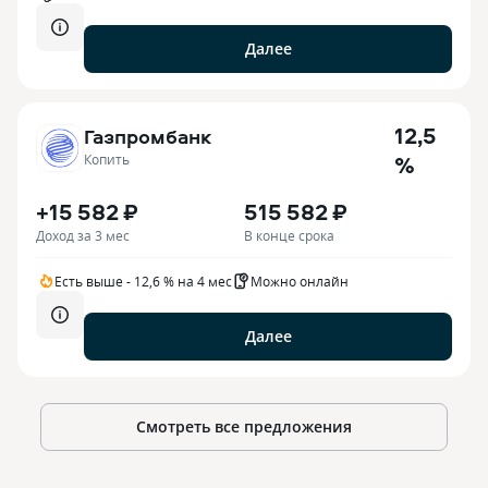
Далее
12,5
Газпромбанк
%
Копить
+15 582 ₽
515 582 ₽
Доход за 3 мес
В конце срока
Есть выше - 12,6 % на 4 мес
Можно онлайн
Далее
Смотреть все предложения