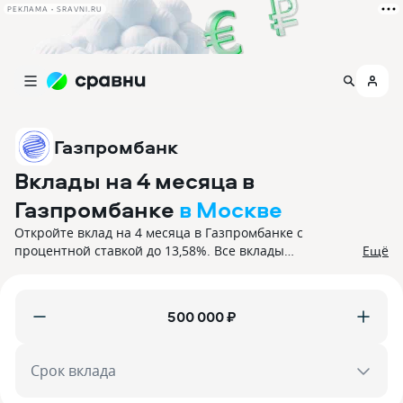
РЕКЛАМА • SRAVNI.RU
Газпромбанк
Вклады на 4 месяца в
Газпромбанке
в Москве
Откройте вклад на 4 месяца в Газпромбанке с
процентной ставкой до 13,58%. Все вклады
Ещё
застрахованы.
₽
Срок вклада