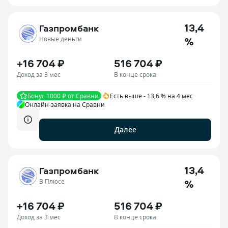
13,4
Газпромбанк
%
Новые деньги
+16 704 ₽
516 704 ₽
Доход за 3 мес
В конце срока
Бонус 1000 ₽ от Сравни
Есть выше - 13,6 % на 4 мес
Онлайн-заявка на Сравни
Далее
13,4
Газпромбанк
%
В Плюсе
+16 704 ₽
516 704 ₽
Доход за 3 мес
В конце срока