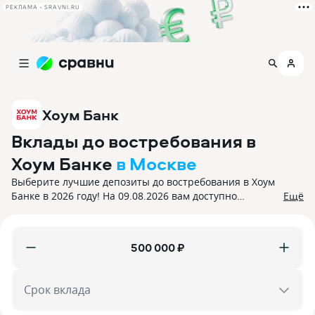
РЕКЛАМА • SRAVNI.RU
Хоум Банк
Вклады до востребования в
Хоум Банке
в Москве
Выберите лучшие депозиты до востребования в Хоум
Банке в 2026 году! На 09.08.2026 вам доступно
Ещё
{количество.предложений} с процентной ставкой до
0%. Все вклады застрахованы.
₽
Срок вклада