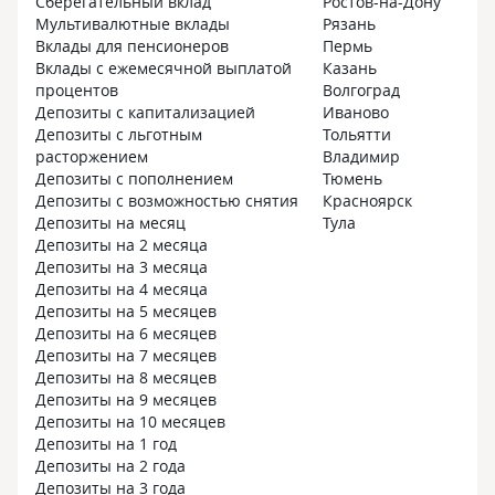
Сберегательный вклад
Ростов-на-Дону
Мультивалютные вклады
Рязань
Вклады для пенсионеров
Пермь
Вклады с ежемесячной выплатой
Казань
процентов
Волгоград
Депозиты с капитализацией
Иваново
Депозиты с льготным
Тольятти
расторжением
Владимир
Депозиты с пополнением
Тюмень
Депозиты с возможностью снятия
Красноярск
Депозиты на месяц
Тула
Депозиты на 2 месяца
Депозиты на 3 месяца
Депозиты на 4 месяца
Депозиты на 5 месяцев
Депозиты на 6 месяцев
Депозиты на 7 месяцев
Депозиты на 8 месяцев
Депозиты на 9 месяцев
Депозиты на 10 месяцев
Депозиты на 1 год
Депозиты на 2 года
Депозиты на 3 года