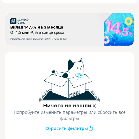
Вклад 14,5% на 3 месяца
От 1,5 млн ₽, % в конце срока
Реклама.
АО «Банк ДОМ.РФ»
. ИНН:
7725038124
Ничего не нашли :(
Попробуйте изменить параметры или сбросить все
фильтры
Сбросить фильтры