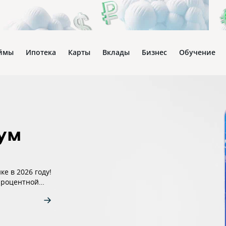
ймы
Ипотека
Карты
Вклады
Бизнес
Обучение
оум
е в 2026 году!
 процентной