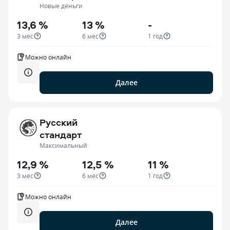
Новые деньги
13,6 %
13 %
-
3 мес
6 мес
1 год
Можно онлайн
Далее
Русский
стандарт
Максимальный
12,9 %
12,5 %
11 %
3 мес
6 мес
1 год
Можно онлайн
Далее