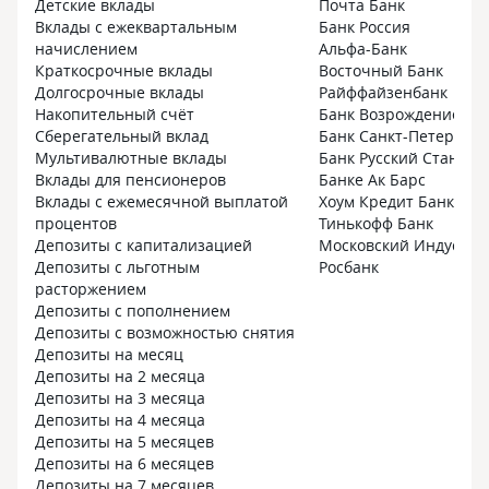
Детские вклады
Почта Банк
Вклады с ежеквартальным
Банк Россия
начислением
Альфа-Банк
Краткосрочные вклады
Восточный Банк
Долгосрочные вклады
Райффайзенбанк
Накопительный счёт
Банк Возрождение
Сберегательный вклад
Банк Санкт-Петербург
Мультивалютные вклады
Банк Русский Стандар
Вклады для пенсионеров
Банке Ак Барс
Вклады с ежемесячной выплатой
Хоум Кредит Банк
процентов
Тинькофф Банк
Депозиты с капитализацией
Московский Индустри
Депозиты с льготным
Росбанк
расторжением
Депозиты с пополнением
Депозиты с возможностью снятия
Депозиты на месяц
Депозиты на 2 месяца
Депозиты на 3 месяца
Депозиты на 4 месяца
Депозиты на 5 месяцев
Депозиты на 6 месяцев
Депозиты на 7 месяцев