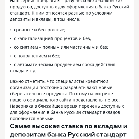
Наш сервис предлагает сразу несколько банковских
продуктов, доступных для оформления в банка Русский
стандарт. К ним относятся разные по условиям
депозиты и вклады, в том числе:
срочные и бессрочные;
с капитализацией процентов и без;
со снятием – полным или частичным и без;
с пополнением и без;
с автоматическим продлением срока действия
вклада и т.д.
Важно отметить, что специалисты кредитной
организации постоянно разрабатывают новые
сберегательные продукты. Поэтому на витрине
нашего официального сайта представлены не все.
Наверняка в ближайшее время перечень доступных
для оформления в банка Русский стандарт вкладов
пополнится новыми.
Самая высокая ставка по вкладам и
депозитам банка Русский стандарт