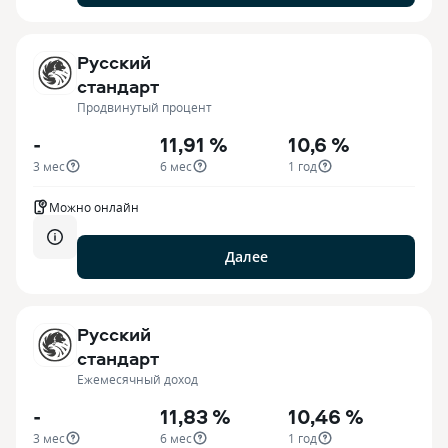
Русский
стандарт
Продвинутый процент
-
11,91 %
10,6 %
3 мес
6 мес
1 год
Можно онлайн
Далее
Русский
стандарт
Ежемесячный доход
-
11,83 %
10,46 %
3 мес
6 мес
1 год