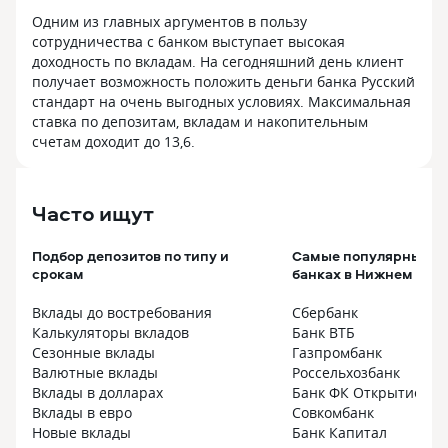
Одним из главных аргументов в пользу
сотрудничества с банком выступает высокая
доходность по вкладам. На сегодняшний день клиент
получает возможность положить деньги банка Русский
стандарт на очень выгодных условиях. Максимальная
ставка по депозитам, вкладам и накопительным
счетам доходит до 13,6.
Часто ищут
Подбор депозитов по типу и
Самые популярные вк
срокам
банках в Нижнем Нов
Вклады до востребования
Сбербанк
Калькуляторы вкладов
Банк ВТБ
Сезонные вклады
Газпромбанк
Валютные вклады
Россельхозбанк
Вклады в долларах
Банк ФК Открытие
Вклады в евро
Совкомбанк
Новые вклады
Банк Капитал