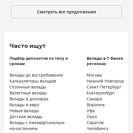
Смотреть все предложения
Часто ищут
Подбор депозитов по типу и
Вклады в Т-Банке в п
срокам
регионах
Вклады до востребования
Москва
Калькуляторы вкладов
Нижний Новгород
Сезонные вклады
Санкт-Петербург
Валютные вклады
Екатеринбург
Вклады в долларах
Самара
Вклады в евро
Воронеж
Новые вклады
Уфа
Детские вклады
Омск
Вклады с ежеквартальным
Саратов
начислением
Челябинск