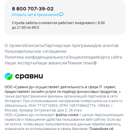
8 800 707-39-02
Открыть чат в приложении
Служба заботы о клиентах работает ежедневно с 6:00
до 21:00 по МСК
О проекте
Контакты
Партнерская программа
Для агентов
Пользовательское соглашение
Политика конфиденциальности
Энциклопедия
Карта сайта
Наши эксперты
Наши вакансии
Тёмная тема
ООО «Сравни.ру» осуществляет деятельность в сфере IT: сервис
предоставляет онлайн-услуги по подбору финансовых продуктов
, а
также распространению рекламы организаций-партнеров в сети
Интернет.
При использовании материалов гиперссылка на sravni.ru
обязательна. ИНН 7710718303, ОГРН 1087746642774. 109544, г.
Москва, бульвар Энтузиастов, дом 2, 26 этаж.
ООО «Сравни.ру» использует
файлы cookie
с целью персонализации
сервисов и повышения удобства пользования веб-сайтом. Если вы
не хотите, чтобы ваши пользовательские данные обрабатывались,
ограничьте их использование в своём браузере.
Подробнее об