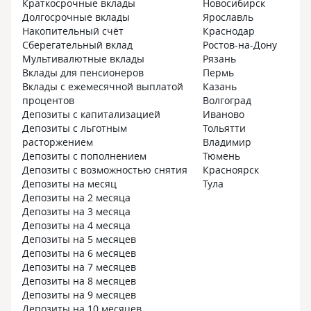
Краткосрочные вклады
Новосибирск
Долгосрочные вклады
Ярославль
Накопительный счёт
Краснодар
Сберегательный вклад
Ростов-на-Дону
Мультивалютные вклады
Рязань
Вклады для пенсионеров
Пермь
Вклады с ежемесячной выплатой
Казань
процентов
Волгоград
Депозиты с капитализацией
Иваново
Депозиты с льготным
Тольятти
расторжением
Владимир
Депозиты с пополнением
Тюмень
Депозиты с возможностью снятия
Красноярск
Депозиты на месяц
Тула
Депозиты на 2 месяца
Депозиты на 3 месяца
Депозиты на 4 месяца
Депозиты на 5 месяцев
Депозиты на 6 месяцев
Депозиты на 7 месяцев
Депозиты на 8 месяцев
Депозиты на 9 месяцев
Депозиты на 10 месяцев