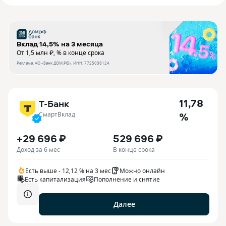
Вклад 14,5% на 3 месяца
От 1,5 млн ₽, % в конце срока
Реклама.
АО «Банк ДОМ.РФ»
. ИНН:
7725038124
11,78
Т-Банк
%
СмартВклад
+29 696 ₽
529 696 ₽
Доход за 6 мес
В конце срока
Есть выше - 12,12 % на 3 мес
Можно онлайн
Есть капитализация
Пополнение и снятие
Далее