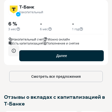
Т-Банк
Накопительный
6 %
-
-
3 мес
6 мес
1 год
Накопительный счет
Можно онлайн
Есть капитализация
Пополнение и снятие
Далее
Смотреть все предложения
Отзывы о вкладах с капитализацией в
Т-Банке