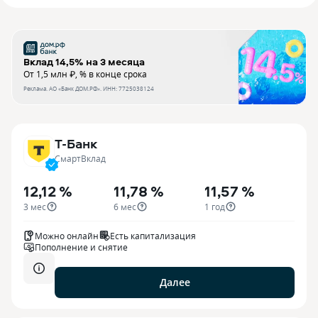
Вклад 14,5% на 3 месяца
От 1,5 млн ₽, % в конце срока
Реклама.
АО «Банк ДОМ.РФ»
. ИНН:
7725038124
Т-Банк
СмартВклад
12,12 %
11,78 %
11,57 %
3 мес
6 мес
1 год
Можно онлайн
Есть капитализация
Пополнение и снятие
Далее