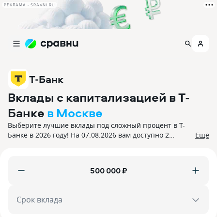
РЕКЛАМА • SRAVNI.RU
Т-Банк
Вклады с капитализацией в Т-
Банке
в Москве
Выберите лучшие вклады под сложный процент в Т-
Банке в 2026 году! На 07.08.2026 вам доступно 2
Ещё
предложения с процентной ставкой до 12,12%. Все
вклады застрахованы.
₽
Срок вклада