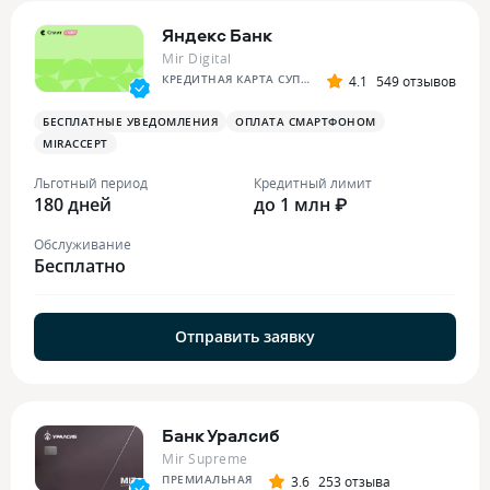
Яндекс Банк
Mir Digital
КРЕДИТНАЯ КАРТА СУПЕР СПЛИТА
4.1
549 отзывов
БЕСПЛАТНЫЕ УВЕДОМЛЕНИЯ
ОПЛАТА СМАРТФОНОМ
MIRACCEPT
Льготный период
Кредитный лимит
180 дней
до 1 млн ₽
Обслуживание
Бесплатно
Отправить заявку
Банк Уралсиб
Mir Supreme
ПРЕМИАЛЬНАЯ
3.6
253 отзыва