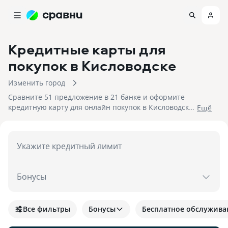
Кредитные карты для
покупок
в Кисловодске
Изменить город
Сравните 51 предложение в 21 банке и оформите
кредитную карту для онлайн покупок в Кисловодске.
Eщё
На 09.08.2026 вам достуен кэшбек до 30%!
Укажите кредитный лимит
Бонусы
Все фильтры
Бонусы
Бесплатное обслужива