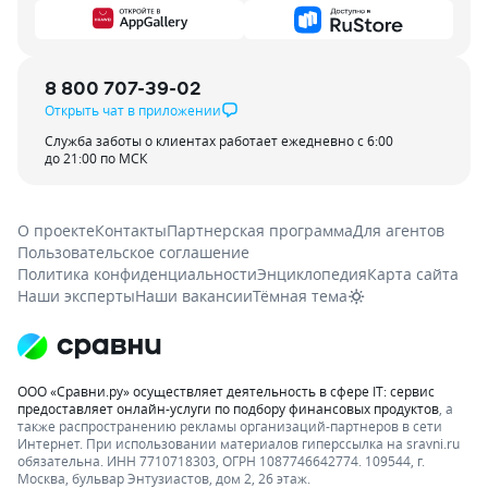
8 800 707-39-02
Открыть чат в приложении
Служба заботы о клиентах работает ежедневно с 6:00
до 21:00 по МСК
О проекте
Контакты
Партнерская программа
Для агентов
Пользовательское соглашение
Политика конфиденциальности
Энциклопедия
Карта сайта
Наши эксперты
Наши вакансии
Тёмная тема
ООО «Сравни.ру» осуществляет деятельность в сфере IT: сервис
предоставляет онлайн-услуги по подбору финансовых продуктов
, а
также распространению рекламы организаций-партнеров в сети
Интернет.
При использовании материалов гиперссылка на sravni.ru
обязательна. ИНН 7710718303, ОГРН 1087746642774. 109544, г.
Москва, бульвар Энтузиастов, дом 2, 26 этаж.