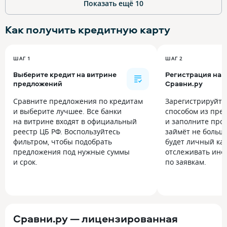
Показать ещё
10
Как получить
кредитную карту
ШАГ 1
ШАГ 2
Выберите кредит на витрине
Регистрация на
предложений
Сравни.ру
Сравните предложения по кредитам
Зарегистрируйт
и выберите лучшее. Все банки
способом из пре
на витрине входят в официальный
и заполните прос
реестр ЦБ РФ. Воспользуйтесь
займёт не больше
фильтром, чтобы подобрать
будет личный каб
предложения под нужные суммы
отслеживать инф
и срок.
по заявкам.
Сравни.ру — лицензированная