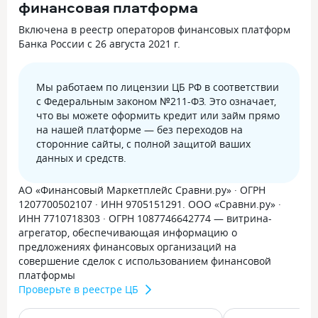
финансовая платформа
Включена в реестр операторов финансовых платформ
Банка России с 26 августа 2021 г.
Мы работаем по лицензии ЦБ РФ в соответствии
с Федеральным законом №211-ФЗ. Это означает,
что вы можете оформить кредит или займ прямо
на нашей платформе — без переходов на
сторонние сайты, с полной защитой ваших
данных и средств.
АО «Финансовый Маркетплейс Сравни.ру» · ОГРН
1207700502107 · ИНН 9705151291. ООО «Сравни.ру» ·
ИНН 7710718303 · ОГРН 1087746642774 — витрина-
агрегатор, обеспечивающая информацию о
предложениях финансовых организаций на
совершение сделок с использованием финансовой
платформы
Проверьте в реестре ЦБ