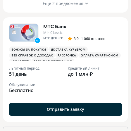
Ещё 2 предложения
МТС Банк
Mir Classic
МТС ДЕНЬГИ
3.9
1 060 отзывов
БОНУСЫ ЗА ПОКУПКИ
ДОСТАВКА КУРЬЕРОМ
БЕЗ СПРАВОК О ДОХОДАХ
РАССРОЧКА
ОПЛАТА СМАРТФОНОМ
MIRACCEPT
БОНУСЫ В РЕСТОРАНАХ
Льготный период
Кредитный лимит
51 день
до 1 млн ₽
Обслуживание
Бесплатно
Отправить заявку