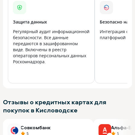
Защита данных
Безопасно на в
Регулярный аудит информационной
Интеграция с го
безопасности. Все данные
платформой Госу
передаются в зашифрованном
виде. Включены в реестр
операторов персональных данных
Роскомнадзора.
Отзывы о кредитных картах для
покупок в Кисловодске
Совкомбанк
Альфа-Ба
5
5