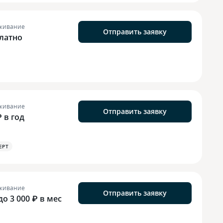
живание
Отправить заявку
латно
живание
Отправить заявку
₽ в год
EPT
живание
Отправить заявку
до 3 000 ₽ в мес