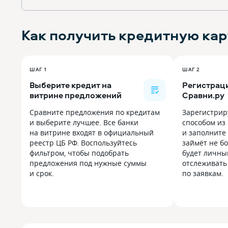
Как получить
кредитную кар
ШАГ 1
ШАГ 2
Выберите кредит на
Регистраци
витрине предложений
Сравни.ру
Сравните предложения по кредитам
Зарегистрир
и выберите лучшее. Все банки
способом из
на витрине входят в официальный
и заполните 
реестр ЦБ РФ. Воспользуйтесь
займёт не бо
фильтром, чтобы подобрать
будет личны
предложения под нужные суммы
отслеживать
и срок.
по заявкам.