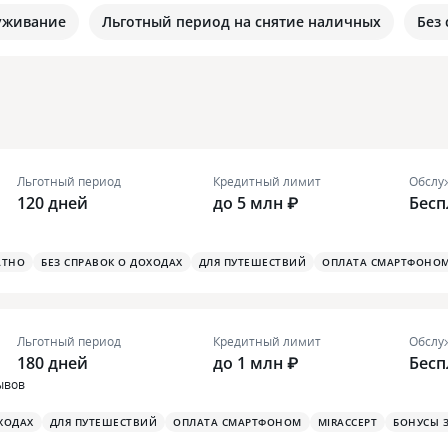
уживание
Льготный период на снятие наличных
Без
Льготный период
Кредитный лимит
Обслу
120 дней
до 5 млн ₽
Бесп
АТНО
БЕЗ СПРАВОК О ДОХОДАХ
ДЛЯ ПУТЕШЕСТВИЙ
ОПЛАТА СМАРТФОНО
Льготный период
Кредитный лимит
Обслу
180 дней
до 1 млн ₽
Бесп
ывов
ХОДАХ
ДЛЯ ПУТЕШЕСТВИЙ
ОПЛАТА СМАРТФОНОМ
MIRACCEPT
БОНУСЫ 