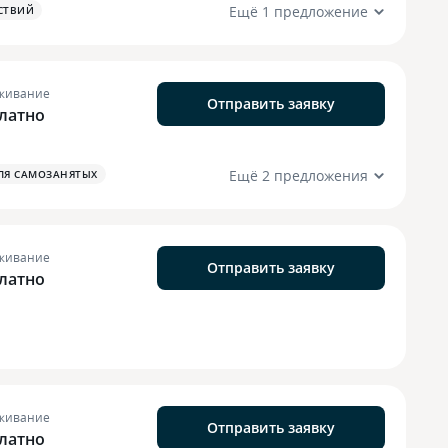
Ещё 1 предложение
СТВИЙ
живание
Отправить заявку
латно
Ещё 2 предложения
ЛЯ САМОЗАНЯТЫХ
живание
Отправить заявку
латно
живание
Отправить заявку
латно