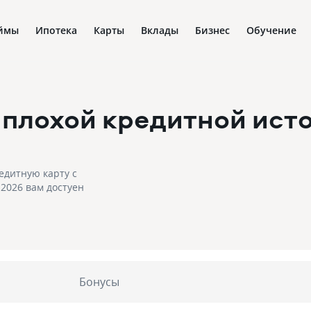
ймы
Ипотека
Карты
Вклады
Бизнес
Обучение
 плохой кредитной ист
едитную карту с
.2026 вам достуен
Бонусы