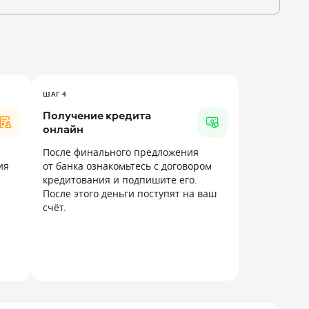
ШАГ 4
Получение кредита
онлайн
После финального предложения
ия
от банка ознакомьтесь с договором
кредитования и подпишите его.
После этого деньги поступят на ваш
счёт.