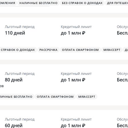
ДОМЛЕНИЯ
НАЛИЧНЫЕ БЕСПЛАТНО
БЕЗ СПРАВОК О ДОХОДАХ
ДЛЯ ПУТЕШЕ
Я ТУРИСТИЧЕСКАЯ СТРАХОВКА
Льготный период
Кредитный лимит
Обслу
110 дней
до 1 млн ₽
Бесп
З СПРАВОК О ДОХОДАХ
РАССРОЧКА
ОПЛАТА СМАРТФОНОМ
MIRACCEPT
Д
Льготный период
Кредитный лимит
Обслу
80 дней
до 1 млн ₽
Бесп
вов
ЛИЧНЫЕ БЕСПЛАТНО
ОПЛАТА СМАРТФОНОМ
MIRACCEPT
Льготный период
Кредитный лимит
Обслу
60 дней
до 1 млн ₽
Бесп