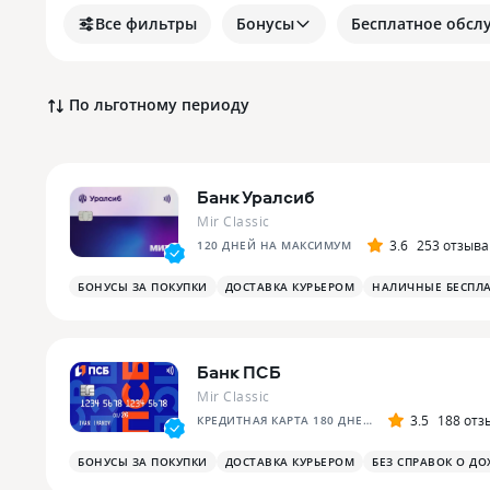
Все фильтры
Бонусы
Бесплатное обсл
По льготному периоду
Банк Уралсиб
Mir Classic
3.6
253 отзыва
120 ДНЕЙ НА МАКСИМУМ
БОНУСЫ ЗА ПОКУПКИ
ДОСТАВКА КУРЬЕРОМ
НАЛИЧНЫЕ БЕСПЛ
Банк ПСБ
Mir Classic
3.5
188 отз
КРЕДИТНАЯ КАРТА 180 ДНЕЙ БЕЗ %
БОНУСЫ ЗА ПОКУПКИ
ДОСТАВКА КУРЬЕРОМ
БЕЗ СПРАВОК О ДО