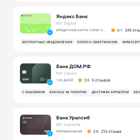
Яндекс Банк
Mir Digital
4.1
549 отз
КРЕДИТНАЯ КАРТА СУПЕР СПЛИТА
БЕСПЛАТНЫЕ УВЕДОМЛЕНИЯ
ОПЛАТА СМАРТФОНОМ
MIRACCEP
Банк ДОМ.РФ
Mir Classic
3.6
9 отзывов
120 ДНЕЙ
С КЕШБЭКОМ
БОНУСЫ ЗА ПОКУПКИ
ДОСТАВКА КУРЬЕРОМ
БЕ
БОНУСЫ ЗА РАЗВЛЕЧЕНИЯ
БОНУСЫ В РЕСТОРАНАХ
Банк Уралсиб
Mir Supreme
3.6
253 отзыва
ПРЕМИАЛЬНАЯ