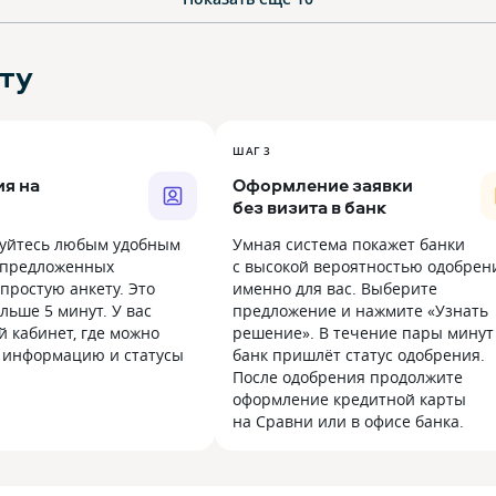
ту
ШАГ 3
я на
Оформление заявки
без визита в банк
уйтесь любым удобным
Умная система покажет банки
 предложенных
с высокой вероятностью одобрен
простую анкету. Это
именно для вас. Выберите
льше 5 минут. У вас
предложение и нажмите «Узнать
й кабинет, где можно
решение». В течение пары минут
 информацию и статусы
банк пришлёт статус одобрения.
После одобрения продолжите
оформление кредитной карты
на Сравни или в офисе банка.