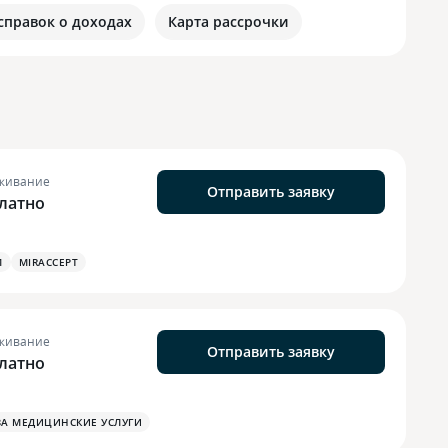
 справок о доходах
Карта рассрочки
живание
Отправить заявку
латно
М
MIRACCEPT
живание
Отправить заявку
латно
ЗА МЕДИЦИНСКИЕ УСЛУГИ