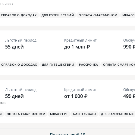
отзывов
З СПРАВОК О ДОХОДАХ
ДЛЯ ПУТЕШЕСТВИЙ
ОПЛАТА СМАРТФОНОМ
MIRACC
Льготный период
Кредитный лимит
Обслу
55 дней
до 1 млн ₽
990 
З СПРАВОК О ДОХОДАХ
ДЛЯ ПУТЕШЕСТВИЙ
РАССРОЧКА
ОПЛАТА СМАРТФО
Льготный период
Кредитный лимит
Обслу
55 дней
от 1 000 ₽
490 
вов
Я
ОПЛАТА СМАРТФОНОМ
MIRACCEPT
БИЗНЕС-ЗАЛЫ
ДЛЯ САМОЗАНЯТЫХ
Показать ещё
10