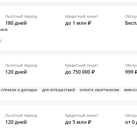
Льготный период
Кредитный лимит
Обслу
180 дней
до 1 млн ₽
Бесп
ывов
T
Льготный период
Кредитный лимит
Обслу
120 дней
до 750 000 ₽
999 
З СПРАВОК О ДОХОДАХ
ДЛЯ ПУТЕШЕСТВИЙ
ОПЛАТА СМАРТФОНОМ
MIRACC
Льготный период
Кредитный лимит
Обслу
120 дней
до 5 млн ₽
от 0 