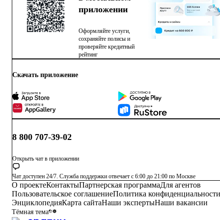
приложении
Оформляйте услуги,
сохраняйте полисы и
проверяйте кредитный
рейтинг
Скачать приложение
8 800 707-39-02
Открыть чат в приложении
Чат доступен 24/7. Служба поддержки отвечает с 6:00 до 21:00 по Москве
О проекте
Контакты
Партнерская программа
Для агентов
Пользовательское соглашение
Политика конфиденциальност
Энциклопедия
Карта сайта
Наши эксперты
Наши вакансии
Тёмная тема