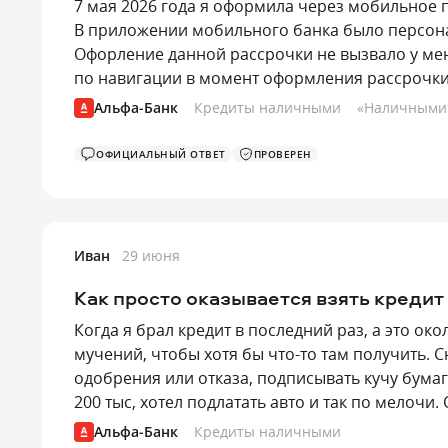
7 мая 2026 года я оформила через мобильное 
В приложении мобильного банка было персона
Офорление данной рассрочки не вызвало у мен
по навигации в момент оформления рассрочки
Альфа-Банк
Кредиты наличными
«
Наличными
ОФИЦИАЛЬНЫЙ ОТВЕТ
ПРОВЕРЕН
Иван
29 июня
Как просто оказывается взять кредит
Когда я брал кредит в последний раз, а это око
мучений, чтобы хотя бы что-то там получить. С
одобрения или отказа, подписывать кучу бумаг
200 тыс, хотел подлатать авто и так по мелочи
Альфа-Банк
Кредиты наличными