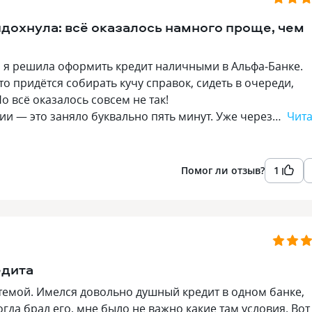
дохнула: всё оказалось намного проще, чем
 я решила оформить кредит наличными в Альфа‑Банке.
о придётся собирать кучу справок, сидеть в очереди,
о всё оказалось совсем не так!
и — это заняло буквально пять минут. Уже через…
Чита
Помог ли отзыв?
1
едита
темой. Имелся довольно душный кредит в одном банке,
гда брал его, мне было не важно какие там условия. Вот