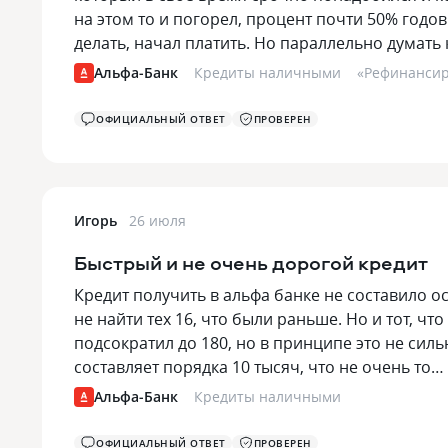
на этом то и погорел, процент почти 50% годов
делать, начал платить. Но параллельно думать
Альфа-Банк
Кредиты наличными
«
Рефинанси
ОФИЦИАЛЬНЫЙ ОТВЕТ
ПРОВЕРЕН
Игорь
26 июля
Быстрый и не очень дорогой кредит
Кредит получить в альфа банке не составило о
не найти тех 16, что были раньше. Но и тот, ч
подсократил до 180, но в принципе это не си
составляет порядка 10 тысяч, что не очень то…
Альфа-Банк
Кредиты наличными
ОФИЦИАЛЬНЫЙ ОТВЕТ
ПРОВЕРЕН