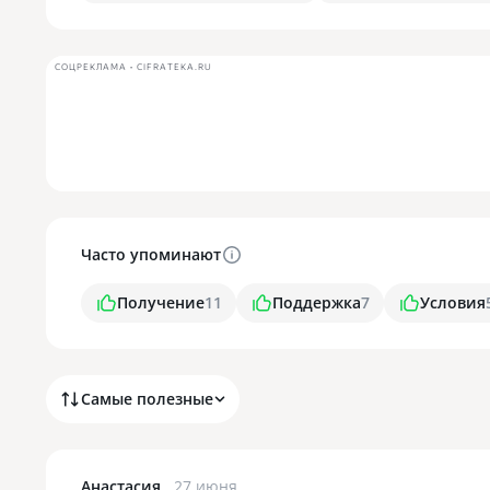
СОЦРЕКЛАМА • CIFRATEKA.RU
Часто упоминают
Получение
11
Поддержка
7
Условия
Самые полезные
Анастасия
27 июня