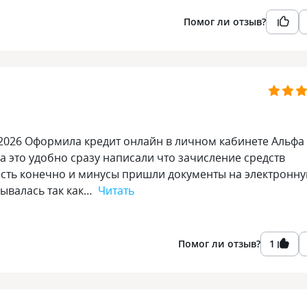
Помог ли отзыв?
7.2026 Оформила кредит онлайн в личном кабинете Альфа
ка это удобно сразу написали что зачисление средств
есть конечно и минусы пришли документы на электронн
рывалась так как…
Читать
Помог ли отзыв?
1