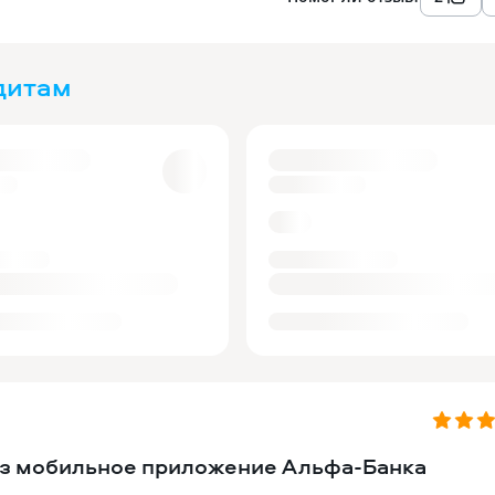
дитам
ез мобильное приложение Альфа-Банка