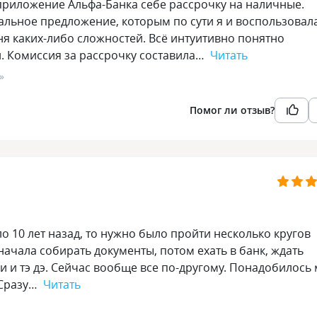
приложение Альфа-Банка себе рассрочку на наличные.
льное предложение, которым по сути я и воспользовала
я каких-либо сложностей. Всё интуитивно понятно
. Комиссия за рассрочку составила…
Читать
»
Помог ли отзыв?
ло 10 лет назад, то нужно было пройти несколько кругов
начала собирать документы, потом ехать в банк, ждать
и и тэ дэ. Сейчас вообще все по-другому. Понадобилось
. Сразу…
Читать