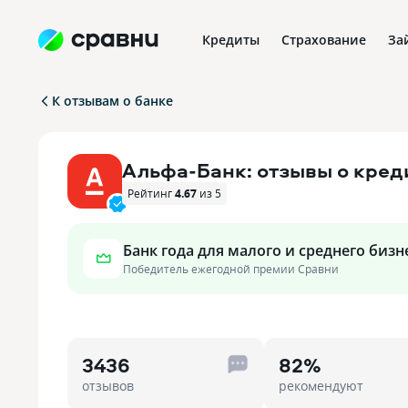
Кредиты
Страхование
За
К отзывам о банке
Альфа-Банк: отзывы о кре
Рейтинг
4.67
из 5
Банк года для малого и среднего бизн
Победитель ежегодной премии Сравни
3436
82%
отзывов
рекомендуют