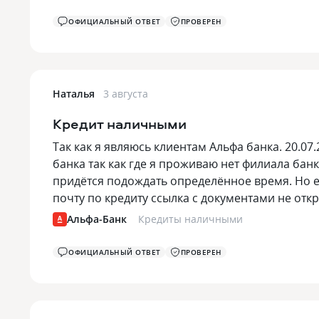
ОФИЦИАЛЬНЫЙ ОТВЕТ
ПРОВЕРЕН
Наталья
3 августа
Кредит наличными
Так как я являюсь клиентам Альфа банка. 20.0
банка так как где я проживаю нет филиала бан
придётся подождать определённое время. Но 
почту по кредиту ссылка с документами не отк
Альфа-Банк
Кредиты наличными
ОФИЦИАЛЬНЫЙ ОТВЕТ
ПРОВЕРЕН