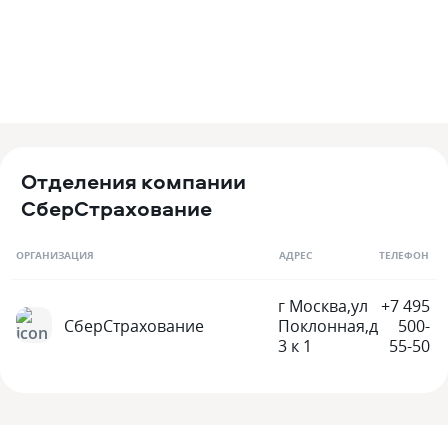
Отделения компании
СберСтрахование
ОРГАНИЗАЦИЯ
АДРЕС
ТЕЛЕФОН
г Москва,ул
+7 495
СберСтрахование
Поклонная,д
500-
3 к 1
55-50