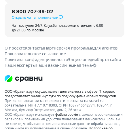
8 800 707-39-02
Открыть чат в приложении
Чат доступен 24/7. Служба поддержки отвечает с 6:00
до 21:00 по Москве
О проекте
Контакты
Партнерская программа
Для агентов
Пользовательское соглашение
Политика конфиденциальности
Энциклопедия
Карта сайта
Наши эксперты
Наши вакансии
Тёмная тема
ООО «Сравни.ру» осуществляет деятельность в сфере IT: сервис
предоставляет онлайн-услуги по подбору финансовых продуктов.
При использовании материалов гиперссылка на sravni.ru
обязательна. ИНН 7710718303, ОГРН 1087746642774. 109544, г.
Москва, бульвар Энтузиастов, дом 2, 26 этаж.
ООО «Сравни.ру» использует
файлы cookie
с целью персонализации
сервисов и повышения удобства пользования веб-сайтом. Если вы
не хотите, чтобы ваши пользовательские данные обрабатывались,
ограничьте их использование в своём браузере.
Подробнее об