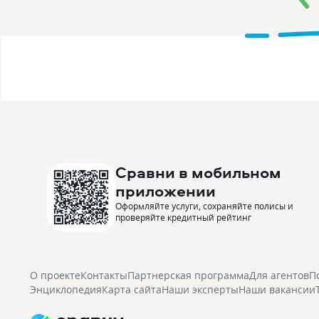
Сравни в мобильном
приложении
Оформляйте услуги, сохраняйте полисы и
проверяйте кредитный рейтинг
О проекте
Контакты
Партнерская программа
Для агентов
П
Энциклопедия
Карта сайта
Наши эксперты
Наши вакансии