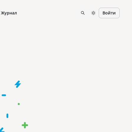
Журнал
Войти