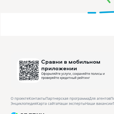
Сравни в мобильном
приложении
Оформляйте услуги, сохраняйте полисы и
проверяйте кредитный рейтинг
О проекте
Контакты
Партнерская программа
Для агентов
П
Энциклопедия
Карта сайта
Наши эксперты
Наши вакансии