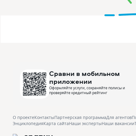
Сравни в мобильном
приложении
Оформляйте услуги, сохраняйте полисы и
проверяйте кредитный рейтинг
О проекте
Контакты
Партнерская программа
Для агентов
П
Энциклопедия
Карта сайта
Наши эксперты
Наши вакансии