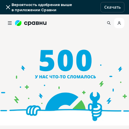
Вероятность одобрения выше
Скачать
в приложении Сравни