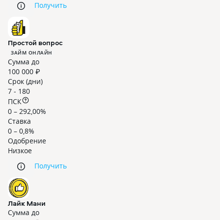
Получить
Простой вопрос
ЗАЙМ ОНЛАЙН
Сумма до
100 000 ₽
Срок (дни)
7 - 180
ПСК
0 – 292,00%
Ставка
0 – 0,8%
Одобрение
Низкое
Получить
Лайк Мани
Сумма до