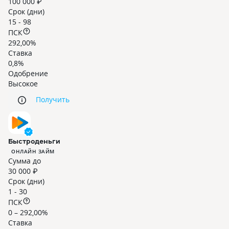
100 000 ₽
Срок (дни)
15 - 98
ПСК
292,00%
Ставка
0,8%
Одобрение
Высокое
Получить
Быстроденьги
ОНЛАЙН ЗАЙМ
Сумма до
30 000 ₽
Срок (дни)
1 - 30
ПСК
0 – 292,00%
Ставка