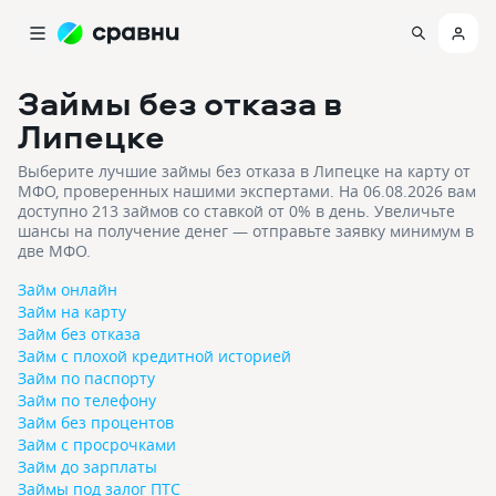
Займы без отказа в
Липецке
Выберите лучшие займы без отказа в Липецке на карту от
МФО, проверенных нашими экспертами. На 06.08.2026 вам
доступно 213 займов со ставкой от 0% в день. Увеличьте
шансы на получение денег — отправьте заявку минимум в
две МФО.
Займ онлайн
Займ на карту
Займ без отказа
Займ с плохой кредитной историей
Займ по паспорту
Займ по телефону
Займ без процентов
Займ с просрочками
Займ до зарплаты
Займы под залог ПТС