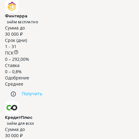
Финтерра
ЗАЙМ БЕСПЛАТНО
Сумма до
30 000 ₽
Срок (дни)
1 - 31
ПСК
0 – 292,00%
Ставка
0 – 0,8%
Одобрение
Среднее
Получить
КредитПлюс
ЗАЙМ ДЛЯ ВСЕХ
Сумма до
30 000 ₽