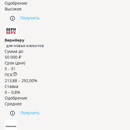
Одобрение
Высокое
Получить
Бериберу
ДЛЯ НОВЫХ КЛИЕНТОВ
Сумма до
50 000 ₽
Срок (дни)
5 - 31
ПСК
213,88 – 292,00%
Ставка
0 – 0,8%
Одобрение
Среднее
Получить