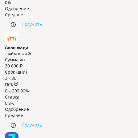
0%
Одобрение
Среднее
Получить
Свои люди
ЗАЙМ ОНЛАЙН
Сумма до
30 000 ₽
Срок (дни)
3 - 30
ПСК
0 – 292,00%
Ставка
0,8%
Одобрение
Среднее
Получить