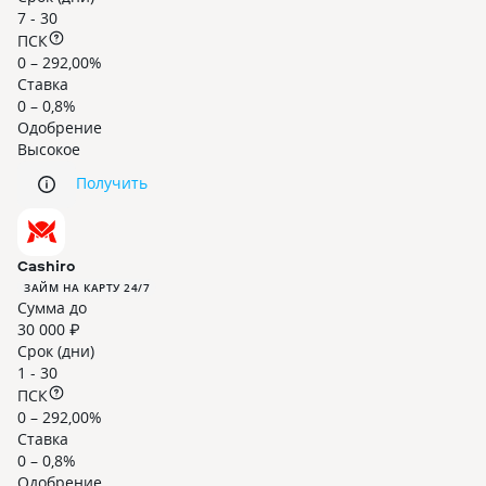
7 - 30
ПСК
0 – 292,00%
Ставка
0 – 0,8%
Одобрение
Высокое
Получить
Cashiro
ЗАЙМ НА КАРТУ 24/7
Сумма до
30 000 ₽
Срок (дни)
1 - 30
ПСК
0 – 292,00%
Ставка
0 – 0,8%
Одобрение