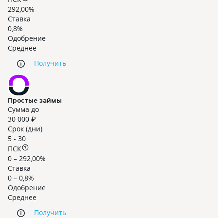
292,00%
Ставка
0,8%
Одобрение
Среднее
Получить
Простые займы
Сумма до
30 000 ₽
Срок (дни)
5 - 30
ПСК
0 – 292,00%
Ставка
0 – 0,8%
Одобрение
Среднее
Получить