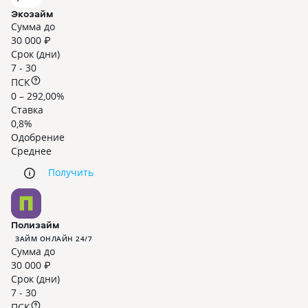
Экозайм
Сумма до
30 000 ₽
Срок (дни)
7 - 30
ПСК
0 – 292,00%
Ставка
0,8%
Одобрение
Среднее
Получить
Полизайм
ЗАЙМ ОНЛАЙН 24/7
Сумма до
30 000 ₽
Срок (дни)
7 - 30
ПСК