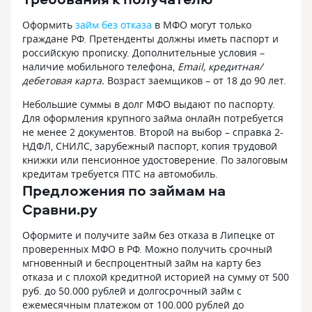
Оформить
займ без отказа
в МФО могут только
граждане РФ. Претенденты должны иметь паспорт и
российскую прописку. Дополнительные условия –
наличие мобильного телефона,
Email, кредитная/
дебетовая карта.
Возраст заемщиков – от 18 до 90 лет.
Небольшие суммы в долг МФО выдают по паспорту.
Для оформления крупного займа онлайн потребуется
не менее 2 документов. Второй на выбор – справка 2-
НДФЛ, СНИЛС, зарубежный паспорт, копия трудовой
книжки или пенсионное удостоверение. По залоговым
кредитам требуется ПТС на автомобиль.
Предложения по займам на
Сравни.ру
Оформите и получите займ без отказа в Липецке от
проверенных МФО в РФ. Можно получить срочный
мгновенный и беспроцентный займ на карту без
отказа и с плохой кредитной историей на сумму от 500
руб. до 50.000 рублей и долгосрочный займ с
ежемесячным платежом от 100.000 рублей до