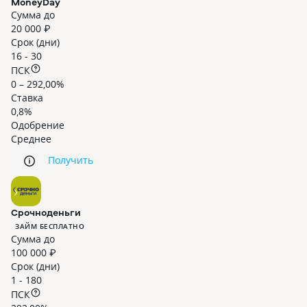
MoneyDay
Сумма до
20 000 ₽
Срок (дни)
16 - 30
ПСК
0 – 292,00%
Ставка
0,8%
Одобрение
Среднее
Получить
Срочноденьги
ЗАЙМ БЕСПЛАТНО
Сумма до
100 000 ₽
Срок (дни)
1 - 180
ПСК