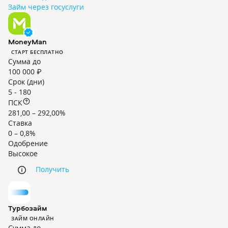
Займ через госуслуги
MoneyMan
СТАРТ БЕСПЛАТНО
Сумма до
100 000 ₽
Срок (дни)
5 - 180
ПСК
281,00 – 292,00%
Ставка
0 – 0,8%
Одобрение
Высокое
Получить
Турбозайм
ЗАЙМ ОНЛАЙН
Сумма до