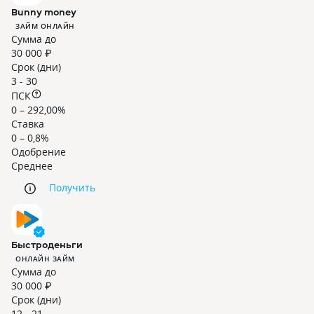
Bunny money
ЗАЙМ ОНЛАЙН
Сумма до
30 000 ₽
Срок (дни)
3 - 30
ПСК
0 – 292,00%
Ставка
0 – 0,8%
Одобрение
Среднее
Получить
Быстроденьги
ОНЛАЙН ЗАЙМ
Сумма до
30 000 ₽
Срок (дни)
12 - 21