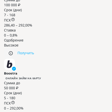
100 000 ₽
Срок (дни)
7 - 168
ПСК
286,40 – 292,00%
Ставка
0 – 0,8%
Одобрение
Высокое
Получить
Boostra
ОНЛАЙН ЗАЙМ НА КАРТУ
Сумма до
50 000 ₽
Срок (дни)
5 - 180
ПСК
0 – 292,00%