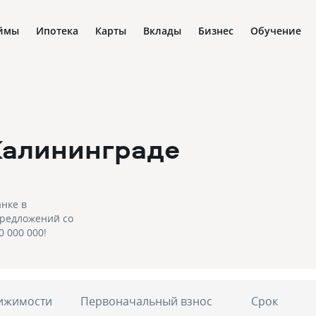
ймы
Ипотека
Карты
Вклады
Бизнес
Обучение
Калининграде
нке в
 предложений со
0 000 000!
ижимости
Первоначальный взнос
Срок