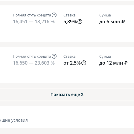
Полная ст-ть кредита
Ставка
Сумма
16,451 — 18,216 %
5,89%
до 6 млн ₽
Полная ст-ть кредита
Ставка
Сумма
16,650 — 23,603 %
от 2,5%
до 12 млн ₽
Показать ещё
2
чшие условия