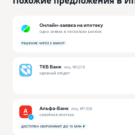
Похожие предложения в И
Онлайн-заявка на ипотеку
ОДНА ЗАЯВКА В НЕСКОЛЬКО БАНКОВ
РЕШЕНИЕ ЧЕРЕЗ 5 МИНУТ
ТКБ Банк
лиц. №
2210
УДОБНЫЙ КРЕДИТ
Альфа-Банк
лиц. №
1326
СЕМЕЙНАЯ ИПОТЕКА
ДОСТУПЕН СВЕРХЛИМИТ ДО 15 МЛН ₽