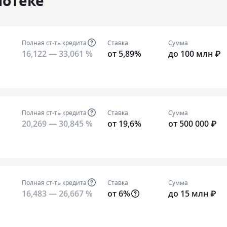
потеке
Полная ст-ть кредита
Ставка
Сумма
16,122 — 33,061 %
от 5,89%
до 100 млн ₽
Полная ст-ть кредита
Ставка
Сумма
20,269 — 30,845 %
от 19,6%
от 500 000 ₽
Полная ст-ть кредита
Ставка
Сумма
16,483 — 26,667 %
от 6%
до 15 млн ₽