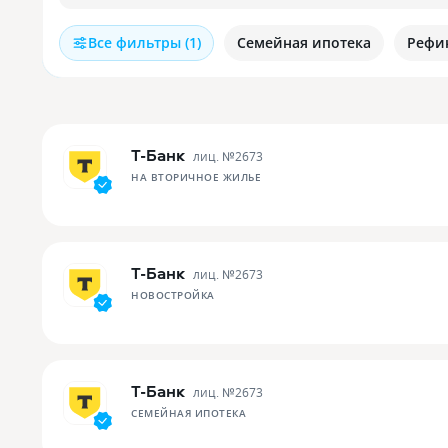
Все фильтры (1)
Семейная ипотека
Рефи
Т-Банк
лиц. №
2673
НА ВТОРИЧНОЕ ЖИЛЬЕ
Т-Банк
лиц. №
2673
НОВОСТРОЙКА
Т-Банк
лиц. №
2673
СЕМЕЙНАЯ ИПОТЕКА