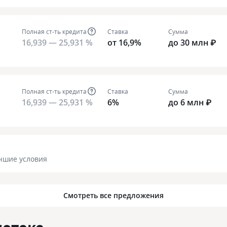
Полная ст-ть кредита
Ставка
Сумма
16,939 — 25,931 %
от 16,9%
до 30 млн ₽
Полная ст-ть кредита
Ставка
Сумма
16,939 — 25,931 %
6%
до 6 млн ₽
чшие условия
Смотреть все предложения