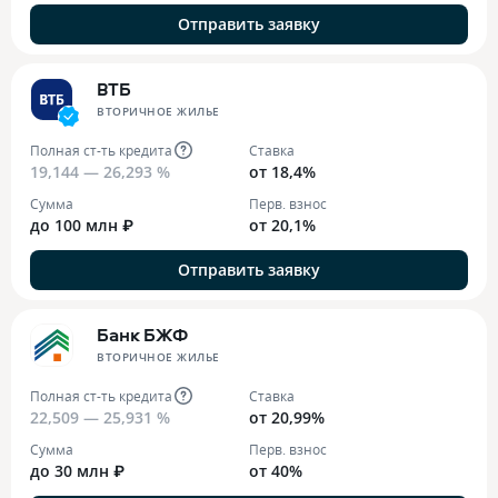
Отправить заявку
ВТБ
ВТОРИЧНОЕ ЖИЛЬЕ
Полная ст-ть кредита
Ставка
19,144 — 26,293 %
от 18,4%
Сумма
Перв. взнос
до 100 млн ₽
от 20,1%
Отправить заявку
Банк БЖФ
ВТОРИЧНОЕ ЖИЛЬЕ
Полная ст-ть кредита
Ставка
22,509 — 25,931 %
от 20,99%
Сумма
Перв. взнос
до 30 млн ₽
от 40%