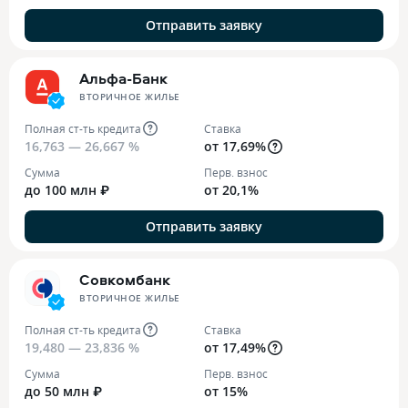
Отправить заявку
Альфа-Банк
ВТОРИЧНОЕ ЖИЛЬЕ
Полная ст-ть кредита
Ставка
16,763 — 26,667 %
от 17,69%
Сумма
Перв. взнос
до 100 млн ₽
от 20,1%
Отправить заявку
Совкомбанк
ВТОРИЧНОЕ ЖИЛЬЕ
Полная ст-ть кредита
Ставка
19,480 — 23,836 %
от 17,49%
Сумма
Перв. взнос
до 50 млн ₽
от 15%