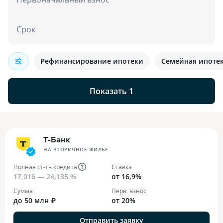
Срок
Рефинансирование ипотеки
Семейная ипоте
Показать 1
Т-Банк
НА ВТОРИЧНОЕ ЖИЛЬЕ
Полная ст-ть кредита
Ставка
17,016 — 24,135 %
от 16,9%
Сумма
Перв. взнос
до 50 млн ₽
от 20%
Отправить заявку