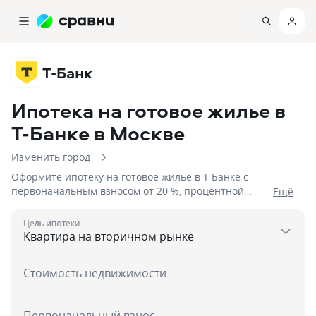
Т-Банк
Ипотека на готовое жилье в
Т-Банке
в Москве
Изменить город
Оформите ипотеку на готовое жилье в Т-Банке с
первоначальным взносом от 20 %, процентной
Eщё
ставкой от 16,9%, сроком до 2 дня на сумму до
50 000 000
Цель ипотеки
Стоимость недвижимости
Первоначальный взнос