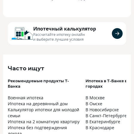
Ипотечный калькулятор
Рассчитайте ипотеку онлайн
и выберите лучшие условия
Часто ищут
Рекомендуемые продукты Т-
Ипотека в Т-Банке в к
Банка
городах
Военная ипотека
В Москве
Ипотека на деревянный дом
В Омске
Калькулятор ипотеки для молодой
В Новосибирске
семьи
В Санкт-Петербурге
Ипотека на 2 комнатную квартиру
В Екатеринбурге
Ипотека без подтверждения
В Краснодаре
дохода