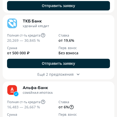
Отправить заявку
ТКБ Банк
УДОБНЫЙ КРЕДИТ
Полная ст-ть кредита
Ставка
20,269 — 30,845 %
от 19,6%
Сумма
Перв. взнос
от 500 000 ₽
Без взноса
Отправить заявку
Ещё 2 предложения
Альфа-Банк
СЕМЕЙНАЯ ИПОТЕКА
Полная ст-ть кредита
Ставка
16,483 — 26,667 %
от 6%
Сумма
Перв. взнос