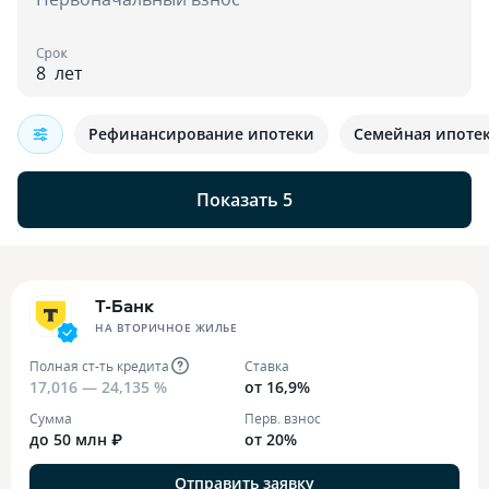
Срок
лет
Рефинансирование ипотеки
Семейная ипоте
Показать 5
Т-Банк
НА ВТОРИЧНОЕ ЖИЛЬЕ
Полная ст-ть кредита
Ставка
17,016 — 24,135 %
от 16,9%
Сумма
Перв. взнос
до 50 млн ₽
от 20%
Отправить заявку