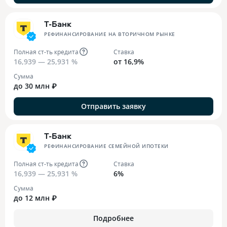
Т-Банк
РЕФИНАНСИРОВАНИЕ НА ВТОРИЧНОМ РЫНКЕ
Полная ст-ть кредита
Ставка
16,939 — 25,931 %
от 16,9%
Сумма
до 30 млн ₽
Отправить заявку
Т-Банк
РЕФИНАНСИРОВАНИЕ СЕМЕЙНОЙ ИПОТЕКИ
Полная ст-ть кредита
Ставка
16,939 — 25,931 %
6%
Сумма
до 12 млн ₽
Подробнее