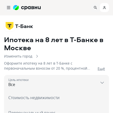
Т-Банк
Ипотека на 8 лет в Т-Банке
в
Москве
Изменить город
Оформите ипотеку на 8 лет в Т-Банке с
первоначальным взносом от 20 %, процентной
Eщё
ставкой от 6% на сумму до 100 000 000
Цель ипотеки
Стоимость недвижимости
Первоначальный взнос