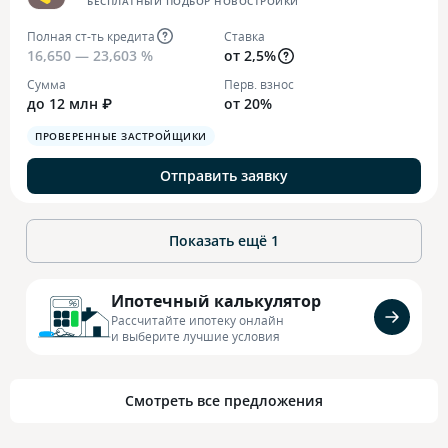
БЕСПЛАТНЫЙ ПОДБОР НОВОСТРОЙКИ
Полная ст-ть кредита
Ставка
16,650 — 23,603 %
от 2,5%
Сумма
Перв. взнос
до 12 млн ₽
от 20%
ПРОВЕРЕННЫЕ ЗАСТРОЙЩИКИ
Отправить заявку
Показать ещё
1
Ипотечный калькулятор
Рассчитайте ипотеку онлайн
и выберите лучшие условия
Смотреть все предложения