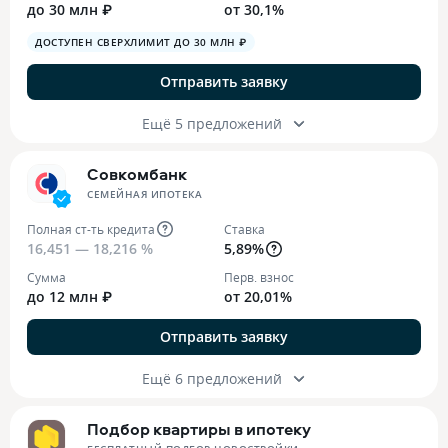
до 30 млн ₽
от 30,1%
ДОСТУПЕН СВЕРХЛИМИТ ДО 30 МЛН ₽
Отправить заявку
Ещё 5 предложений
Совкомбанк
СЕМЕЙНАЯ ИПОТЕКА
Полная ст-ть кредита
Ставка
16,451 — 18,216 %
5,89%
Сумма
Перв. взнос
до 12 млн ₽
от 20,01%
Отправить заявку
Ещё 6 предложений
Подбор квартиры в ипотеку