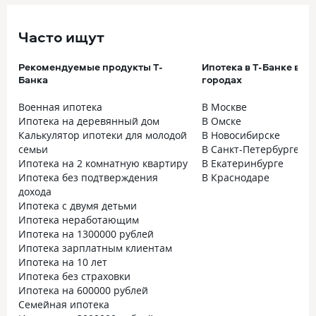
Часто ищут
Рекомендуемые продукты Т-
Ипотека в Т-Банке в к
Банка
городах
Военная ипотека
В Москве
Ипотека на деревянный дом
В Омске
Калькулятор ипотеки для молодой
В Новосибирске
семьи
В Санкт-Петербурге
Ипотека на 2 комнатную квартиру
В Екатеринбурге
Ипотека без подтверждения
В Краснодаре
дохода
Ипотека с двумя детьми
Ипотека неработающим
Ипотека на 1300000 рублей
Ипотека зарплатным клиентам
Ипотека на 10 лет
Ипотека без страховки
Ипотека на 600000 рублей
Семейная ипотека