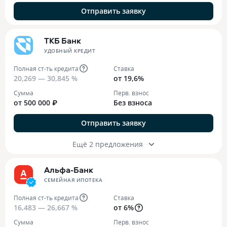
Отправить заявку
ТКБ Банк
УДОБНЫЙ КРЕДИТ
Полная ст-ть кредита
Ставка
20,269 — 30,845 %
от 19,6%
Сумма
Перв. взнос
от 500 000 ₽
Без взноса
Отправить заявку
Ещё 2 предложения
Альфа-Банк
СЕМЕЙНАЯ ИПОТЕКА
Полная ст-ть кредита
Ставка
16,483 — 26,667 %
от 6%
Сумма
Перв. взнос