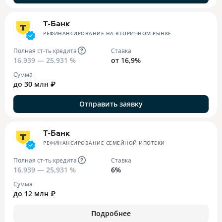
Т-Банк
РЕФИНАНСИРОВАНИЕ НА ВТОРИЧНОМ РЫНКЕ
Полная ст-ть кредита
Ставка
16,939 — 25,931 %
от 16,9%
Сумма
до 30 млн ₽
Отправить заявку
Т-Банк
РЕФИНАНСИРОВАНИЕ СЕМЕЙНОЙ ИПОТЕКИ
Полная ст-ть кредита
Ставка
16,939 — 25,931 %
6%
Сумма
до 12 млн ₽
Подробнее