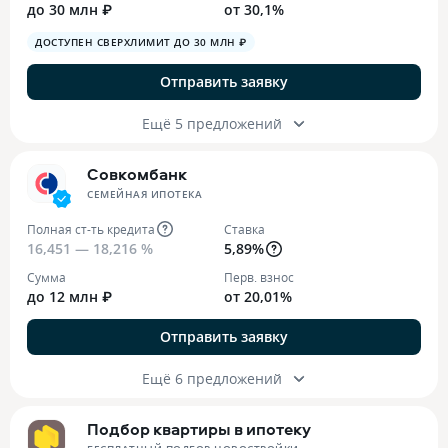
до 30 млн ₽
от 30,1%
ДОСТУПЕН СВЕРХЛИМИТ ДО 30 МЛН ₽
Отправить заявку
Ещё 5 предложений
Совкомбанк
СЕМЕЙНАЯ ИПОТЕКА
Полная ст-ть кредита
Ставка
16,451 — 18,216 %
5,89%
Сумма
Перв. взнос
до 12 млн ₽
от 20,01%
Отправить заявку
Ещё 6 предложений
Подбор квартиры в ипотеку