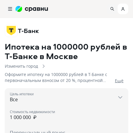
Т-Банк
Ипотека на 1000000 рублей в
Т-Банке
в Москве
Изменить город
Оформите ипотеку на 1000000 рублей в Т-Банке с
первоначальным взносом от 20 %, процентной
Eщё
ставкой от 6%, сроком до 2 дня
Цель ипотеки
Стоимость недвижимости
₽
Первоначальный взнос