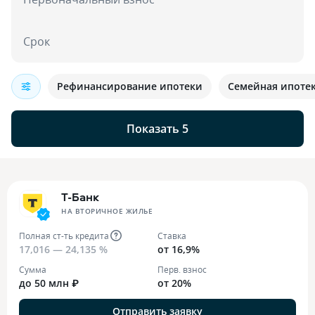
Срок
Рефинансирование ипотеки
Семейная ипоте
Показать 5
Т-Банк
НА ВТОРИЧНОЕ ЖИЛЬЕ
Полная ст-ть кредита
Ставка
17,016 — 24,135 %
от 16,9%
Сумма
Перв. взнос
до 50 млн ₽
от 20%
Отправить заявку