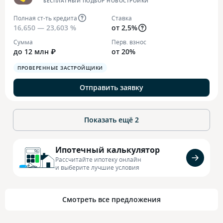
БЕСПЛАТНЫЙ ПОДБОР НОВОСТРОЙКИ
Полная ст-ть кредита
Ставка
16,650 — 23,603 %
от 2,5%
Сумма
Перв. взнос
до 12 млн ₽
от 20%
ПРОВЕРЕННЫЕ ЗАСТРОЙЩИКИ
Отправить заявку
Показать ещё
2
Ипотечный калькулятор
Рассчитайте ипотеку онлайн
и выберите лучшие условия
Смотреть все предложения