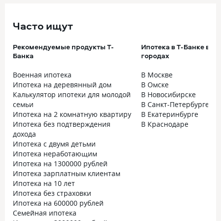
Часто ищут
Рекомендуемые продукты Т-
Ипотека в Т-Банке в к
Банка
городах
Военная ипотека
В Москве
Ипотека на деревянный дом
В Омске
Калькулятор ипотеки для молодой
В Новосибирске
семьи
В Санкт-Петербурге
Ипотека на 2 комнатную квартиру
В Екатеринбурге
Ипотека без подтверждения
В Краснодаре
дохода
Ипотека с двумя детьми
Ипотека неработающим
Ипотека на 1300000 рублей
Ипотека зарплатным клиентам
Ипотека на 10 лет
Ипотека без страховки
Ипотека на 600000 рублей
Семейная ипотека