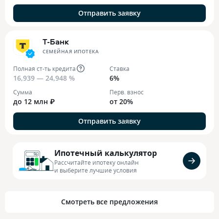
Отправить заявку
Т-Банк
СЕМЕЙНАЯ ИПОТЕКА
Полная ст-ть кредита
Ставка
16,939 — 24,948 %
6%
Сумма
Перв. взнос
до 12 млн ₽
от 20%
Отправить заявку
Ипотечный калькулятор
Рассчитайте ипотеку онлайн
и выберите лучшие условия
Смотреть все предложения