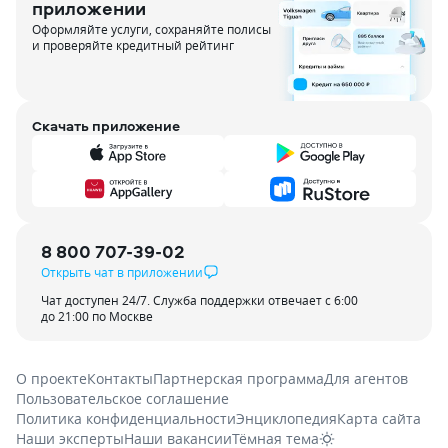
приложении
Оформляйте услуги, сохраняйте полисы
и проверяйте кредитный рейтинг
Скачать приложение
8 800 707-39-02
Открыть чат в приложении
Чат доступен 24/7. Служба поддержки отвечает с 6:00
до 21:00 по Москве
О проекте
Контакты
Партнерская программа
Для агентов
Пользовательское соглашение
Политика конфиденциальности
Энциклопедия
Карта сайта
Наши эксперты
Наши вакансии
Тёмная тема