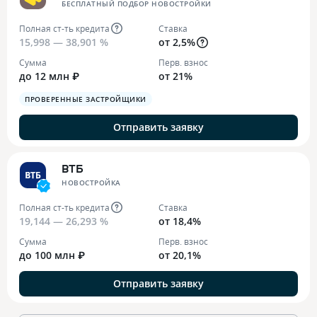
БЕСПЛАТНЫЙ ПОДБОР НОВОСТРОЙКИ
Полная ст-ть кредита
Ставка
15,998 — 38,901 %
от 2,5%
Сумма
Перв. взнос
до 12 млн ₽
от 21%
ПРОВЕРЕННЫЕ ЗАСТРОЙЩИКИ
Отправить заявку
ВТБ
НОВОСТРОЙКА
Полная ст-ть кредита
Ставка
19,144 — 26,293 %
от 18,4%
Сумма
Перв. взнос
до 100 млн ₽
от 20,1%
Отправить заявку