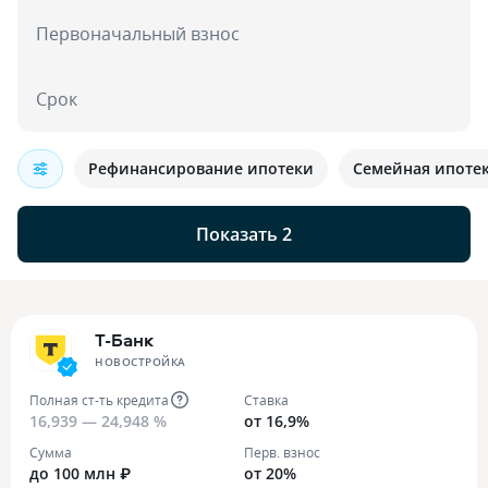
Первоначальный взнос
Срок
Рефинансирование ипотеки
Семейная ипоте
Показать 2
Т-Банк
НОВОСТРОЙКА
Полная ст-ть кредита
Ставка
16,939 — 24,948 %
от 16,9%
Сумма
Перв. взнос
до 100 млн ₽
от 20%