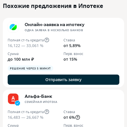
Похожие предложения в Ипотеке
Онлайн-заявка на ипотеку
ОДНА ЗАЯВКА В НЕСКОЛЬКО БАНКОВ
Полная ст-ть кредита
Ставка
16,122 — 33,061 %
от 5,89%
Сумма
Перв. взнос
до 100 млн ₽
от 15%
РЕШЕНИЕ ЧЕРЕЗ 5 МИНУТ
Отправить заявку
Альфа-Банк
СЕМЕЙНАЯ ИПОТЕКА
Полная ст-ть кредита
Ставка
16,483 — 26,667 %
от 6%
Сумма
Перв. взнос