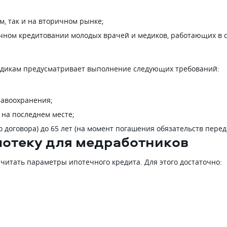
, так и на вторичном рынке;
ном кредитовании молодых врачей и медиков, работающих в с
едикам предусматривает выполнение следующих требований:
равоохранения;
 на последнем месте;
го договора) до 65 лет (на момент погашения обязательств перед
потеку для медработников
считать параметры ипотечного кредита. Для этого достаточно: