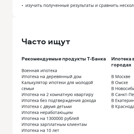
изучить полученные результаты и сравнить неско
Часто ищут
Рекомендуемые продукты Т-Банка
Ипотека 
городах
Военная ипотека
Ипотека на деревянный дом
В Москве
Калькулятор ипотеки для молодой
В Омске
семьи
В Новосиб
Ипотека на 2 комнатную квартиру
В Санкт-П
Ипотека без подтверждения дохода
В Екатери
Ипотека с двумя детьми
В Краснод
Ипотека неработающим
Ипотека на 1300000 рублей
Ипотека зарплатным клиентам
Ипотека на 10 лет