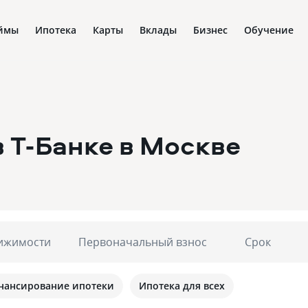
ймы
Ипотека
Карты
Вклады
Бизнес
Обучение
в Т-Банке
в Москве
ижимости
Первоначальный взнос
Срок
нансирование ипотеки
Ипотека для всех