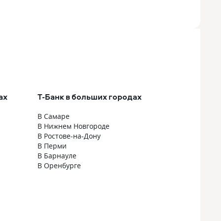
ах
Т-Банк в больших городах
В Самаре
В Нижнем Новгороде
В Ростове-на-Дону
В Перми
В Барнауле
В Оренбурге