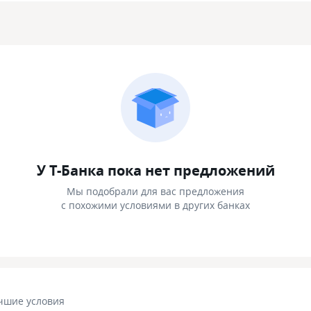
У Т-Банка пока нет предложений
Мы подобрали для вас предложения
с похожими условиями в других банках
чшие условия