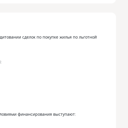
дитовании сделок по покупке жилья по льготной
:
условиями финансирования выступают: