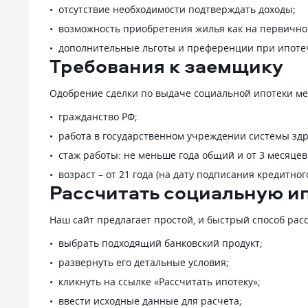
отсутствие необходимости подтверждать доходы;
возможность приобретения жилья как на первичном
дополнительные льготы и преференции при ипотеч
Требования к заемщику
Одобрение сделки по выдаче социальной ипотеки м
гражданство РФ;
работа в государственном учреждении системы зд
стаж работы: не меньше года общий и от 3 месяцев
возраст – от 21 года (на дату подписания кредитно
Рассчитать социальную и
Наш сайт предлагает простой, и быстрый способ рас
выбрать подходящий банковский продукт;
развернуть его детальные условия;
кликнуть на ссылке «Рассчитать ипотеку»;
ввести исходные данные для расчета;