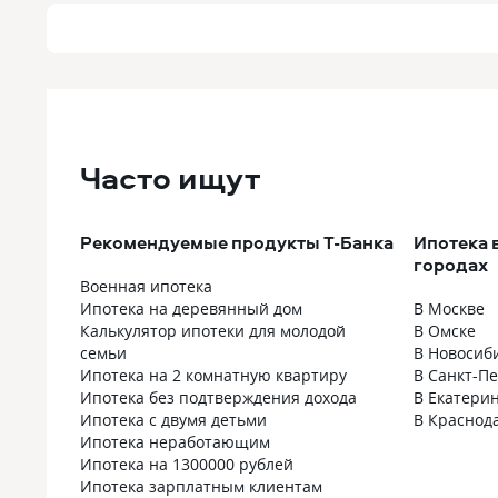
Часто ищут
Рекомендуемые продукты Т-Банка
Ипотека 
городах
Военная ипотека
Ипотека на деревянный дом
В Москве
Калькулятор ипотеки для молодой
В Омске
семьи
В Новосиб
Ипотека на 2 комнатную квартиру
В Санкт-П
Ипотека без подтверждения дохода
В Екатери
Ипотека с двумя детьми
В Краснод
Ипотека неработающим
Ипотека на 1300000 рублей
Ипотека зарплатным клиентам