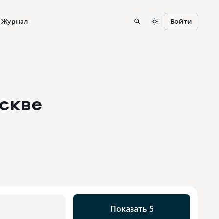
Журнал
Войти
скве
Показать 5