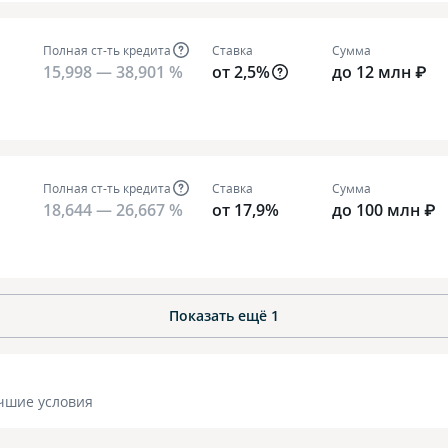
Полная ст-ть кредита
Ставка
Сумма
15,998 — 38,901 %
от 2,5%
до 12 млн ₽
Полная ст-ть кредита
Ставка
Сумма
18,644 — 26,667 %
от 17,9%
до 100 млн ₽
Показать ещё
1
чшие условия