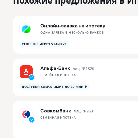
Похожие предложения в И
Онлайн-заявка на ипотеку
ОДНА ЗАЯВКА В НЕСКОЛЬКО БАНКОВ
РЕШЕНИЕ ЧЕРЕЗ 5 МИНУТ
Альфа-Банк
лиц. №
1326
СЕМЕЙНАЯ ИПОТЕКА
ДОСТУПЕН СВЕРХЛИМИТ ДО 30 МЛН ₽
Совкомбанк
лиц. №
963
СЕМЕЙНАЯ ИПОТЕКА