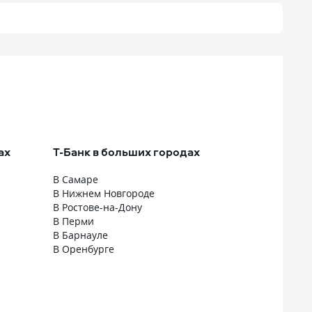
ах
Т-Банк в больших городах
В Самаре
В Нижнем Новгороде
В Ростове-на-Дону
В Перми
В Барнауле
В Оренбурге