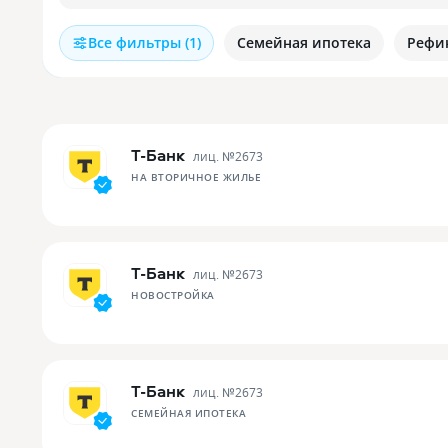
Все фильтры (1)
Семейная ипотека
Рефи
Т-Банк
лиц. №
2673
НА ВТОРИЧНОЕ ЖИЛЬЕ
Т-Банк
лиц. №
2673
НОВОСТРОЙКА
Т-Банк
лиц. №
2673
СЕМЕЙНАЯ ИПОТЕКА