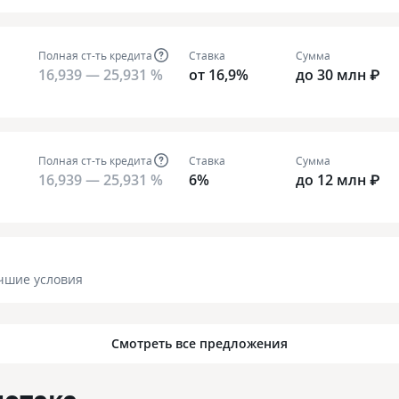
Полная ст-ть кредита
Ставка
Сумма
16,939 — 25,931 %
от 16,9%
до 30 млн ₽
Полная ст-ть кредита
Ставка
Сумма
16,939 — 25,931 %
6%
до 12 млн ₽
чшие условия
Смотреть все предложения