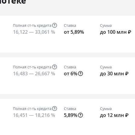
потеке
Полная ст-ть кредита
Ставка
Сумма
16,122 — 33,061 %
от 5,89%
до 100 млн ₽
Полная ст-ть кредита
Ставка
Сумма
16,483 — 26,667 %
от 6%
до 30 млн ₽
Полная ст-ть кредита
Ставка
Сумма
16,451 — 18,216 %
5,89%
до 12 млн ₽